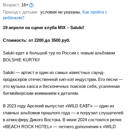
Возраст:
16+
Проход с детьми:
условия не указаны.
Как пройти с
ребёнком?
19 апреля на сцене клуба MIX – Saluki!
Стоимость: от 2200 до 3500 руб.
Saluki едет в большой тур по России с новым альбомом
BOLSHIE KURTKI!
Saluki — артист и один из самых известных саунд-
продюсеров отечественной хип-хоп индустрии. Его песни —
это музыка хаоса и бесконечных поисков себя, усиленная
битмейкерским вниманием к деталям.
В 2023 году Арсений выпустил «WILD EA$T» — один из
главных альбомов прошлого года — и погрузил слушателей
в атмосферу Дикого Востока. В июне 2024 состоялся релиз
«BEACH ROCK HOTEL» — летнего дополнения к «WILD