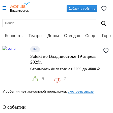
Афиша
Добавить событие
Владивосток
Концерты
Театры
Детям
Стендап
Спорт
Город
16+
Saluki во Владивостоке 19 апреля
2025г.
Стоимость билетов: от 2200 до 3500 ₽
5
2
У события нет актуальной программы,
смотреть архив
.
О событии