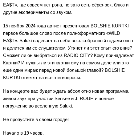
EA$T», где совсем нет рэпа, но зато есть сёрф-рок, блюз и
другие эксперименты со звуком.
15 ноября 2024 года артист презентовал BOLSHIE KURTKI —
первое большое слово после полноформатного «WILD
EA$T». Saluki надевает на себя весь собранный годами опыт
и делится им со слушателем. Утянет ли этот опыт его вниз?
Сможет ли он выбраться из RADIO CITY? Кому принадлежат
Куртки? И нужны ли эти куртки ему на самом деле или это
ещё один мираж перед новой большой главой? BOLSHIE
KURTKI ответят на все эти вопросы.
На концерте вас будет ждать абсолютно новая программа,
живой звук при участии Sensee и J. ROUH и полное
погружение во вселенную Saluki.
Не пропустите в своём городе!
Начало в 19 часов.