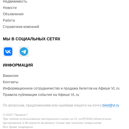
Недвижимость
Новости
Объявления
Работа
Справочник компаний
МЫ В СОЦИАЛЬНЫХ СЕТЯХ
ИНФОРМАЦИЯ
Вакансии
Контакты
Информационное сотрудничество и продажа билетов на Афише VL.ru
Правила публикации события на Афише VL.ru
По вопросам, предложениям или ошибкам пишите на почту
bilet@vl.ru
© ООО "Примнет"
При любом использовании материалов ссылка на VL.ru/AFISHA обязательна.
Цитирование в Интернете возможно только при наличии гиперссылки.
Все права защищены.