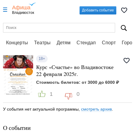
Афиша
Добавить событие
Владивосток
Концерты
Театры
Детям
Стендап
Спорт
Город
18+
Курс «Счастье» во Владивостоке
22 февраля 2025г.
Стоимость билетов: от 3000 до 6000 ₽
1
0
У события нет актуальной программы,
смотреть архив
.
О событии