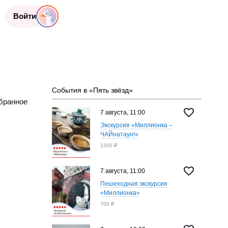
Войти
События в «Пять звёзд»
бранное
7 августа, 11:00
Экскурсия «Миллионка –
ЧАЙнатаун!»
1200 ₽
7 августа, 11:00
Пешеходная экскурсия
«Миллионка»
700 ₽