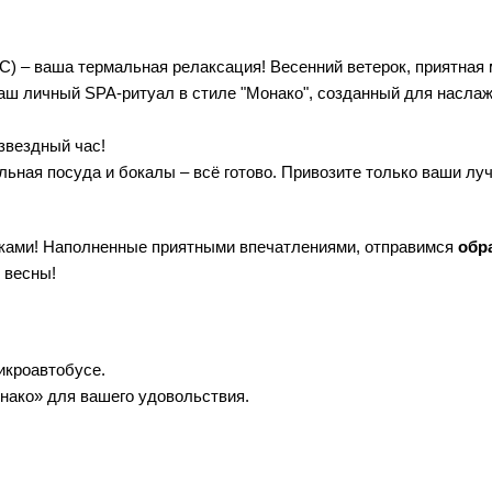
C) – ваша термальная релаксация! Весенний ветерок, приятная 
ваш личный SPA-ритуал в стиле "Монако", созданный для насла
звездный час!
ильная посуда и бокалы – всё готово. Привозите только ваши лу
ками! Наполненные приятными впечатлениями, отправимся
обр
 весны!
икроавтобусе.
нако» для вашего удовольствия.