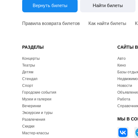
Вернуть билеты
Найти билеты
Правила возврата билетов
Как найти билеты
К
РАЗДЕЛЫ
САЙТЫ 
Концерты
Авто
Театры
Кино
Детям
Базы отды
Стендап
Недвижимо
Спорт
Новости
Городские события
Объявлени
Музеи и галереи
Работа
Вечеринки
Справочник
Экскурсии и туры
МЫ В СО
Развлечения
Скидки
Мастер-классы