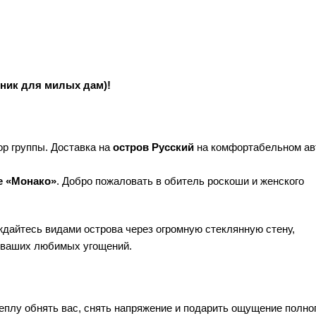
дник для милых дам)!
р группы. Доставка на
остров Русский
на комфортабельном ав
те «Монако»
. Добро пожаловать в обитель роскоши и женского
дайтесь видами острова через огромную стеклянную стену,
 ваших любимых угощений.
еплу обнять вас, снять напряжение и подарить ощущение полно