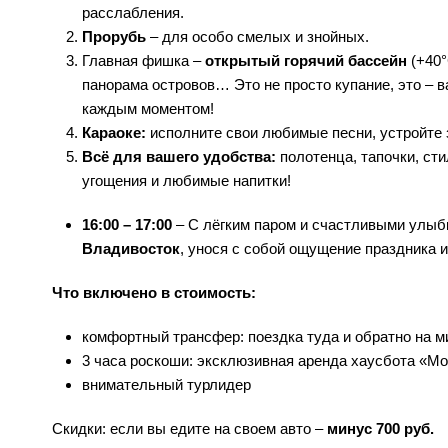
расслабления.
Прорубь
– для особо смелых и знойных.
Главная фишка –
открытый горячий бассейн
(+40°
панорама островов… Это не просто купание, это – 
каждым моментом!
Караоке:
исполните свои любимые песни, устройте 
Всё для вашего удобства:
полотенца, тапочки, ст
угощения и любимые напитки!
16:00 – 17:00
– С лёгким паром и счастливыми улыб
Владивосток
, унося с собой ощущение праздника и
Что включено в стоимость:
комфортный трансфер: поездка туда и обратно на м
3 часа роскоши: эксклюзивная аренда хаусбота «Мо
внимательный турлидер
Скидки: если вы едите на своем авто –
минус 700 руб.