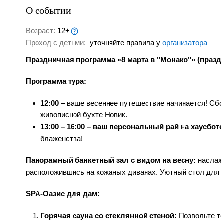
О событии
Возраст:
12+
Проход с детьми:
уточняйте правила у
организатора
Праздничная программа «8 марта в "Монако"» (праз
Программа тура:
12:00
– ваше весеннее путешествие начинается! Сбо
живописной бухте Новик.
13:00 – 16:00 – ваш персональный рай на хаусбо
блаженства!
Панорамный банкетный зал с видом на весну:
наслаж
расположившись на кожаных диванах. Уютный стол для
SPA-Оазис для дам:
Горячая сауна со стеклянной стеной:
Позвольте т