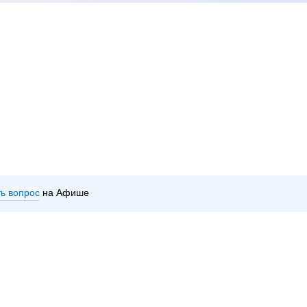
ть вопрос
на Афише