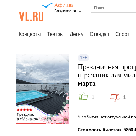
Афиша
Владивосток
Концерты
Театры
Детям
Стендап
Спорт
12+
Праздничная прог
(праздник для мил
марта
1
1
У события нет актуальной 
Стоимость билетов: 5850 