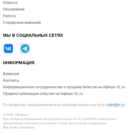
Новости
Объявления
Работа
Справочник компаний
МЫ В СОЦИАЛЬНЫХ СЕТЯХ
ИНФОРМАЦИЯ
Вакансии
Контакты
Информационное сотрудничество и продажа билетов на Афише VL.ru
Правила публикации события на Афише VL.ru
По вопросам, предложениям или ошибкам пишите на почту
bilet@vl.ru
© ООО "Примнет"
При любом использовании материалов ссылка на VL.ru/AFISHA обязательна.
Цитирование в Интернете возможно только при наличии гиперссылки.
Все права защищены.