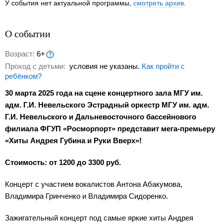
У события нет актуальной программы,
смотреть архив
.
О событии
Возраст:
6+
Проход с детьми:
условия не указаны.
Как пройти с
ребёнком?
30 марта 2025 года на сцене концертного зала МГУ им.
адм. Г.И. Невельского Эстрадный оркестр МГУ им. адм.
Г.И. Невельского и Дальневосточного бассейнового
филиала ФГУП «Росморпорт» представит мега-премьеру
«Хиты Андрея Губина и Руки Вверх»!
Стоимость: от 1200 до 3300 руб.
Концерт с участием вокалистов Антона Абакумова,
Владимира Гринченко и Владимира Сидоренко.
Зажигательный концерт под самые яркие хиты Андрея