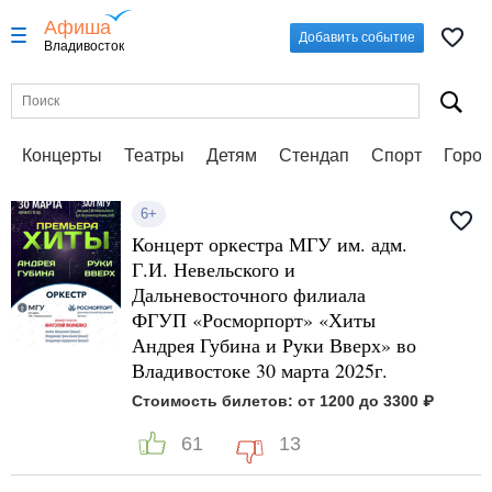
Афиша
Добавить событие
Владивосток
Концерты
Театры
Детям
Стендап
Спорт
Город
6+
Концерт оркестра МГУ им. адм.
Г.И. Невельского и
Дальневосточного филиала
ФГУП «Росморпорт» «Хиты
Андрея Губина и Руки Вверх» во
Владивостоке 30 марта 2025г.
Стоимость билетов: от 1200 до 3300 ₽
61
13