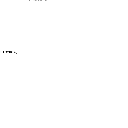
Показать все
 тоска»,