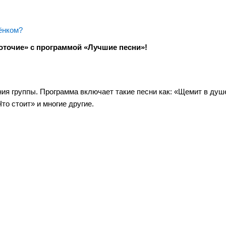
ёнком?
оточие» с программой «Лучшие песни»!
ия группы. Программа включает такие песни как: «Щемит в душе
то стоит» и многие другие.