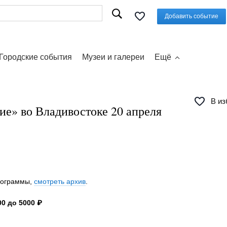
Добавить событие
Городские события
Музеи и галереи
Ещё
В из
ие» во Владивостоке 20 апреля
программы,
смотреть архив
.
0 до 5000 ₽