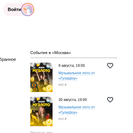
Войти
События в «Москва»
бранное
9 августа, 19:00
Музыкальное лото от
«‎ГулаШоу»
800 ₽
30 августа, 19:00
Музыкальное лото от
«‎ГулаШоу»
800 ₽