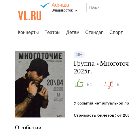
Афиша
Владивосток
Концерты
Театры
Детям
Стендап
Спорт
18+
Группа «Многоточ
2025г.
81
8
У события нет актуальной 
Стоимость билетов: от 200
О событии