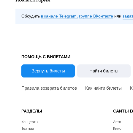
Обсудить
в канале Telegram
группе ВКонтакте
зада
ПОМОЩЬ С БИЛЕТАМИ
Вернуть билеты
Найти билеты
Правила возврата билетов
Как найти билеты
К
РАЗДЕЛЫ
САЙТЫ 
Концерты
Авто
Театры
Кино