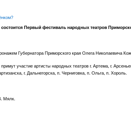
ёнком?
ого состоится Первый фестиваль народных театров Приморско
ронажем Губернатора Приморского края Олега Николаевича Кож
примут участие артисты народных театров г. Артема, г. Арсеньев
ртизанска, г. Дальнегорска, п. Черниговка, п. Ольга, п. Хороль.
. Мялк.