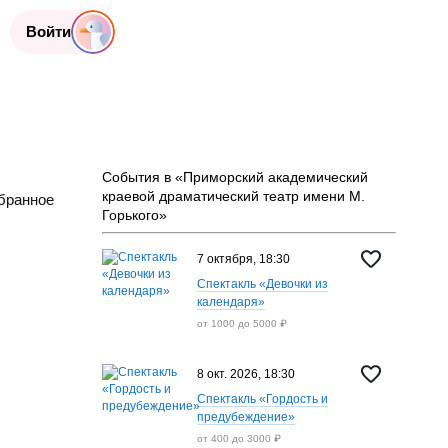
Войти
События в «Приморский академический
краевой драматический театр имени М.
бранное
Горького»
7 октября, 18:30
Спектакль «Девочки из
календаря»
от 1000 до 5000 ₽
8 окт. 2026, 18:30
Спектакль «Гордость и
предубеждение»
от 400 до 3000 ₽