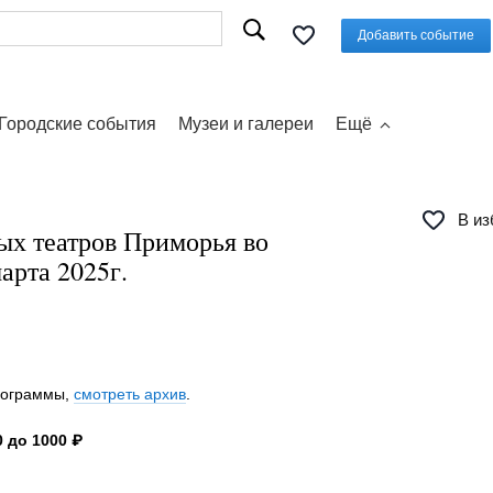
Добавить событие
Городские события
Музеи и галереи
Ещё
В из
ых театров Приморья во
арта 2025г.
программы,
смотреть архив
.
 до 1000 ₽