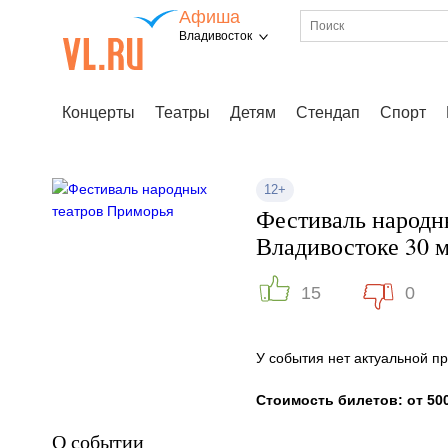
Афиша
Владивосток
Концерты
Театры
Детям
Стендап
Спорт
12+
Фестиваль народн
Владивостоке 30 м
15
0
У события нет актуальной 
Стоимость билетов: от 500
О событии