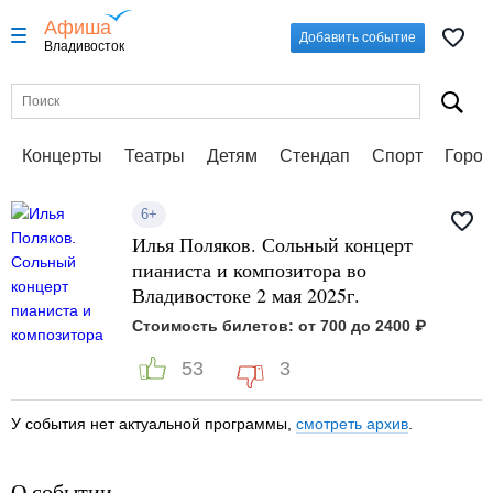
Афиша
Добавить событие
Владивосток
Концерты
Театры
Детям
Стендап
Спорт
Город
6+
Илья Поляков. Сольный концерт
пианиста и композитора во
Владивостоке 2 мая 2025г.
Стоимость билетов: от 700 до 2400 ₽
53
3
У события нет актуальной программы,
смотреть архив
.
О событии