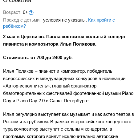
Возраст:
6+
Проход с детьми:
условия не указаны.
Как пройти с
ребёнком?
2 мая в Церкви св. Павла состоится сольный концерт
пианиста и композитора Ильи Полякова.
Стоимость: от 700 до 2400 руб.
Илья Поляков – пианист и композитор, победитель
всероссийских и международных конкурсов в номинации
«Автор-исполнитель», главный организатор
благотворительных фестивалей фортепианной музыки Piano
Day и Piano Day 2.0 в Санкт-Петербурге.
Илья регулярно выступает как музыкант и как актер театра в
России и за рубежом. В рамках всероссийского концертного
тура композитор выступит с сольным концертом, в
программу которого войдут исключительно авторские