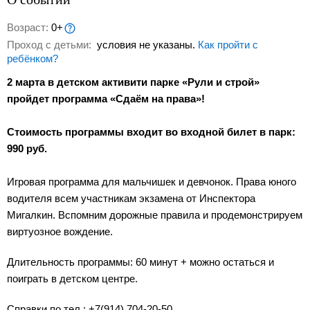
Возраст:
0+
Проход с детьми:
условия не указаны.
Как пройти с
ребёнком?
2 марта в детском активити парке «Рули и строй»
пройдет программа «Сдаём на права»!
С‍тоимость программы входит во входной билет в парк:
990 руб.
Игровая программа для мальчишек и девчонок. Права юного
водителя всем участникам экзамена от Инспектора
Мигалкин. Вспомним дорожные правила и продемонстрируем
виртуозное вождение.
Длительность программы: 60 минут + можно остаться и
поиграть в детском центре.
Справки по тел.: +7(914) 704-20-50