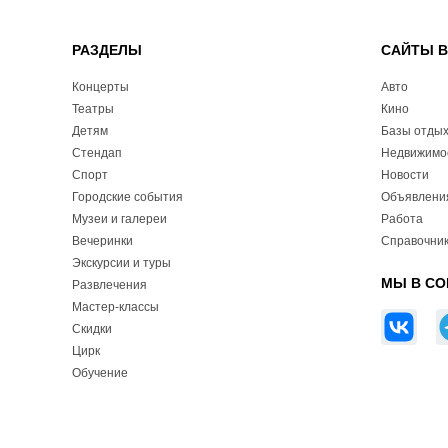
РАЗДЕЛЫ
САЙТЫ 
Концерты
Авто
Театры
Кино
Детям
Базы отды
Стендап
Недвижимо
Спорт
Новости
Городские события
Объявлени
Музеи и галереи
Работа
Вечеринки
Справочник
Экскурсии и туры
МЫ В СО
Развлечения
Мастер-классы
Скидки
Цирк
Обучение