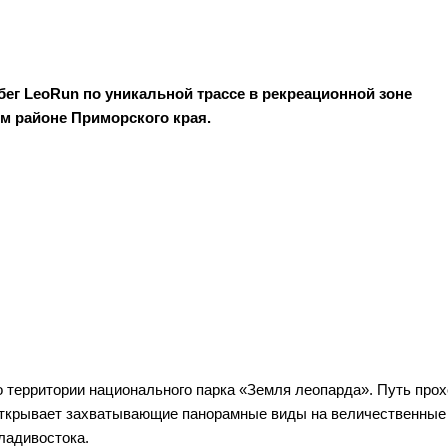
ег LeoRun по уникальной трассе в рекреационной зоне
м районе Приморского края.
 по территории национального парка «Земля леопарда». Путь прох
открывает захватывающие панорамные виды на величественные 
ладивостока.