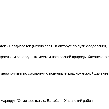
ок - Владивосток (можно сесть в автобус по пути следования).
красивым заповедным местам прекрасной природы Хасанского 
!
а мероприятия по сохранению популяции краснокнижной дальнев
 маршрут "Семиверстка", с. Барабаш, Хасанский район.