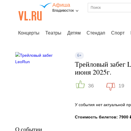
Афиша
Владивосток
Концерты
Театры
Детям
Стендап
Спорт
6+
Трейловый забег 
июня 2025г.
36
19
У события нет актуальной 
Стоимость билетов: 7900 
О событии