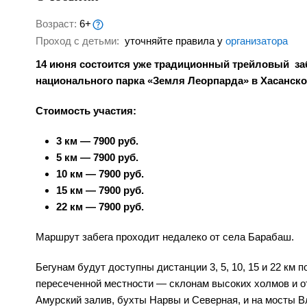
Возраст:
6+
Проход с детьми:
уточняйте правила у
организатора
14 июня состоится уже традиционный трейловый заб
национального парка «Земля Леорпарда» в Хасанско
Стоимость участия:
3 км — 7900 руб.
5 км — 7900 руб.
10 км — 7900 руб.
15 км — 7900 руб.
22 км — 7900 руб.
Маршрут забега проходит недалеко от села Барабаш.
Бегунам будут доступны дистанции 3, 5, 10, 15 и 22 км
пересеченной местности — склонам высоких холмов и 
Амурский залив, бухты Нарвы и Северная, и на мосты В