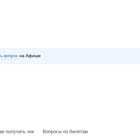
ть вопрос
на Афише
ак получить чек
Вопросы по билетам