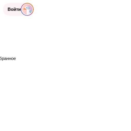
Войти
бранное