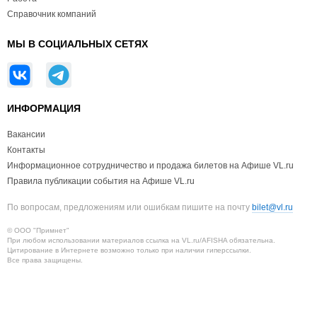
Справочник компаний
МЫ В СОЦИАЛЬНЫХ СЕТЯХ
ИНФОРМАЦИЯ
Вакансии
Контакты
Информационное сотрудничество и продажа билетов на Афише VL.ru
Правила публикации события на Афише VL.ru
По вопросам, предложениям или ошибкам пишите на почту
bilet@vl.ru
© ООО "Примнет"
При любом использовании материалов ссылка на VL.ru/AFISHA обязательна.
Цитирование в Интернете возможно только при наличии гиперссылки.
Все права защищены.