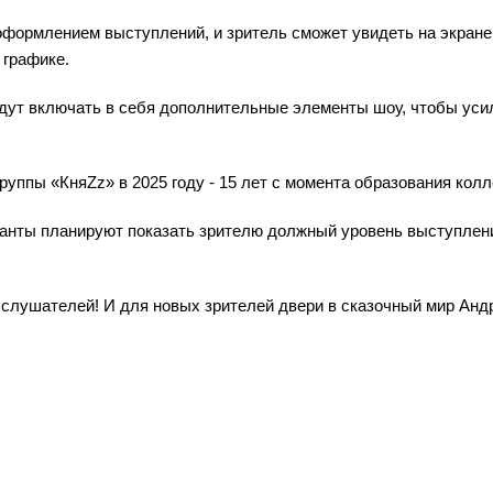
оформлением выступлений, и зритель сможет увидеть на экране
 графике.
дут включать в себя дополнительные элементы шоу, чтобы уси
уппы «КняZz» в 2025 году - 15 лет с момента образования колл
канты планируют показать зрителю должный уровень выступлени
 слушателей! И для новых зрителей двери в сказочный мир Анд