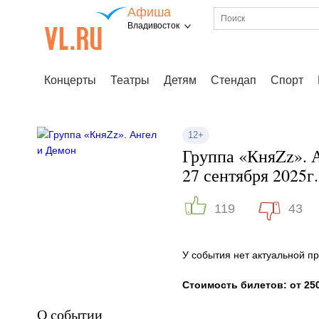
Афиша
Владивосток
Концерты
Театры
Детям
Стендап
Спорт
12+
Группа «КняZz». 
27 сентября 2025г.
119
43
У события нет актуальной 
Стоимость билетов: от 250
О событии