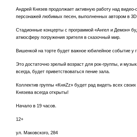
Андрей Князев продолжает активную работу над видео-
персонажей любимых песен, выполненных автором в 3D
Стадионные концерты с программой «Ангел и Демон» бу
атмосферу погружения зрителя в сказочный мир.
Вишенкой на торте будет важное юбилейное событие у гр
Это достаточно зрелый возраст для рок-группы, и музы
всегда, будет приветствоваться пение зала.
Коллектив группы «КняZz» будет рад видеть всех своих
Князева всегда открыты!
Начало в 19 часов.
12+
ул. Маковского, 284