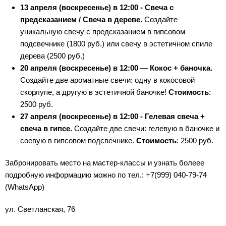
13 апреля (воскресенье) в 12:00 -
Свеча с
предсказанием / Свеча в дереве.
Создайте
уникальную свечу с предсказанием в гипсовом
подсвечнике (1800 руб.) или свечу в эстетичном спиле
дерева (2500 руб.)
20 апреля (воскресенье) в 12:00
—
Кокос + баночка.
Создайте две ароматные свечи: одну в кокосовой
скорлупе, а другую в эстетичной баночке!
Стоимость
:
2500 руб.️
27 апреля (воскресенье) в 12:00 -
Гелевая свеча +
свеча в гипсе.
Создайте две свечи: гелевую в баночке и
соевую в гипсовом подсвечнике.
Стоимость
: 2500 руб.
Забронировать место на мастер-классы и узнать болеее
подробную информацию можно по тел.: +7(999) 040-79-74
(WhatsApp)
ул. Светланская, 76