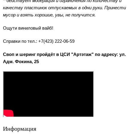
**действует модерация и ограничения по количеству и
качеству пластинок отпускаемых в одни руки. Принести
мусор и взять хорошие, увы, не получится.
Ощути виниловый вайб!
Справки по тел.: +7(423) 222-06-59
Своп и шеринг пройдёт в ЦСИ "Артэтаж" по адресу: ул.
Адм. Фокина, 25
Информация