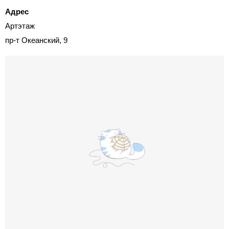
Адрес
Артэтаж
пр-т Океанский, 9