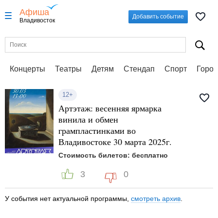
Афиша
Добавить событие
Владивосток
Концерты
Театры
Детям
Стендап
Спорт
Город
12+
Артэтаж: весенняя ярмарка
винила и обмен
грампластинками во
Владивостоке 30 марта 2025г.
Стоимость билетов: бесплатно
3
0
У события нет актуальной программы,
смотреть архив
.