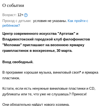
О событии
Возраст:
12+
Проход с детьми:
условия не указаны.
Как пройти с
ребёнком?
Центр современного искусства "Артэтаж" и
Владивостокский городской клуб филофонистов
"Меломан" приглашают на весеннюю ярмарку
грампластинок в воскресенье, 30 марта.
Вход свободный.
В программе хорошая музыка, виниловый своп
*
и ярмарка
пластинок.
Кстати, если есть ненужные виниловые пластинки и CD,
дубликаты или те, что уже не слушаешь? Приноси!
Они обязательно найдут нового хозяина.