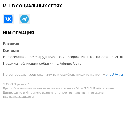
МЫ В СОЦИАЛЬНЫХ СЕТЯХ
ИНФОРМАЦИЯ
Вакансии
Контакты
Информационное сотрудничество и продажа билетов на Афише VL.ru
Правила публикации события на Афише VL.ru
По вопросам, предложениям или ошибкам пишите на почту
bilet@vl.ru
© ООО "Примнет"
При любом использовании материалов ссылка на VL.ru/AFISHA обязательна.
Цитирование в Интернете возможно только при наличии гиперссылки.
Все права защищены.