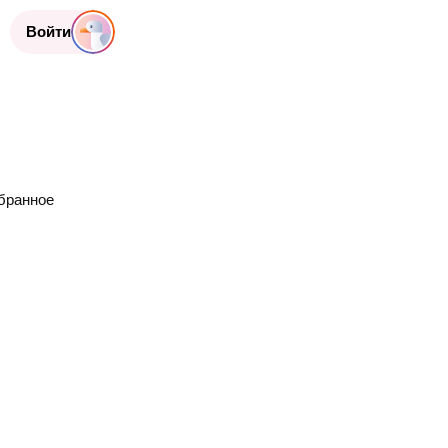
Войти
бранное