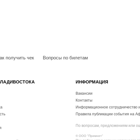
ак получить чек
Вопросы по билетам
ВЛАДИВОСТОКА
ИНФОРМАЦИЯ
Вакансии
Контакты
ха
Информационное сотрудничество и
сть
Правила публикации события на А
По вопросам, предложениям или о
я
© ООО "Примнет"