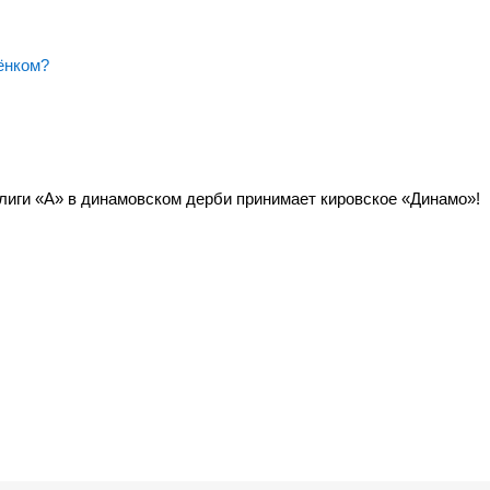
ёнком?
!
лиги «А» в динамовском дерби принимает кировское «Динамо»!