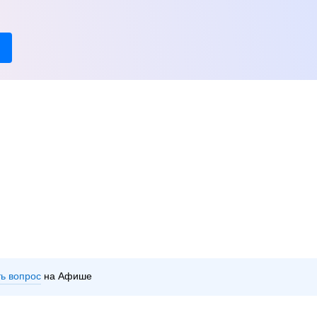
ть вопрос
на Афише