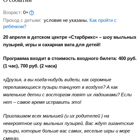
Возраст:
0+
Проход с детьми:
условия не указаны.
Как пройти с
ребёнком?
20 апреля в детском центре «Старбрикс» – шоу мыльных
пузырей, игры и сахарная вата для детей!
Программа входит в стоимость входного билета: 400 руб.
(1 час), 700 руб. (2 часа)
«Друзья, а вы когда-нибудь видели, как огромные
переливающиеся пузыри танцуют в воздухе? А как
маленькие детки с восторгом ловят их ладошками? Если
нет – самое время исправить это!
Приглашаем всех малышей (и их родителей ) на
невероятное шоу мыльных пузырей. Вас ждут гигантские
пузыри, которые больше вас самих, веселые игры и море
смеха».