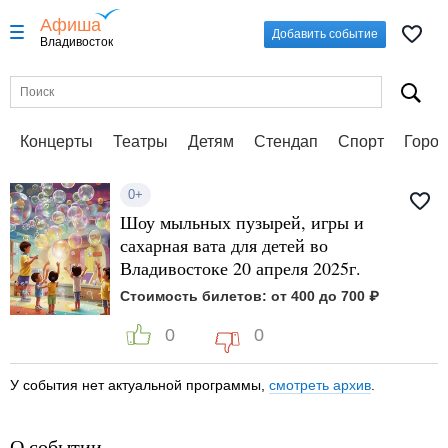
Афиша
Добавить событие
Владивосток
Концерты
Театры
Детям
Стендап
Спорт
Город
0+
Шоу мыльных пузырей, игры и
сахарная вата для детей во
Владивостоке 20 апреля 2025г.
Стоимость билетов: от 400 до 700 ₽
0
0
У события нет актуальной программы,
смотреть архив
.
О событии