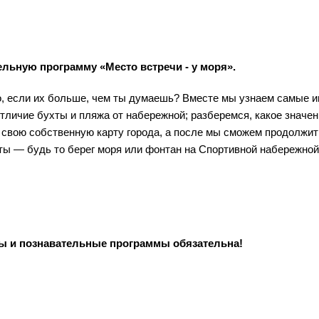
ельную программу «Место встречи - у моря».
, если их больше, чем ты думаешь? Вместе мы узнаем самые 
отличие бухты и пляжа от набережной; разберемся, какое значе
 свою собственную карту города, а после мы сможем продолжит
ты — будь то берег моря или фонтан на Спортивной набережной
сы и познавательные программы обязательна!