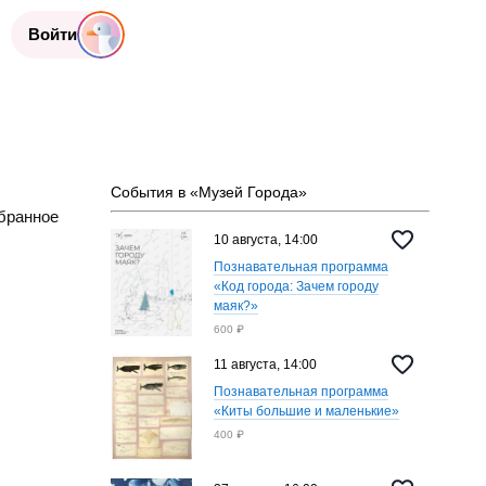
Войти
События в «Музей Города»
бранное
10 августа, 14:00
Познавательная программа
«Код города: Зачем городу
маяк?»
600 ₽
11 августа, 14:00
Познавательная программа
«Киты большие и маленькие»
400 ₽