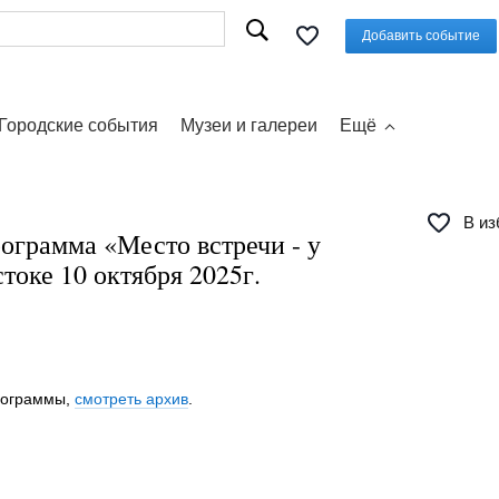
Добавить событие
Городские события
Музеи и галереи
Ещё
В из
ограмма «Место встречи - у
токе 10 октября 2025г.
программы,
смотреть архив
.