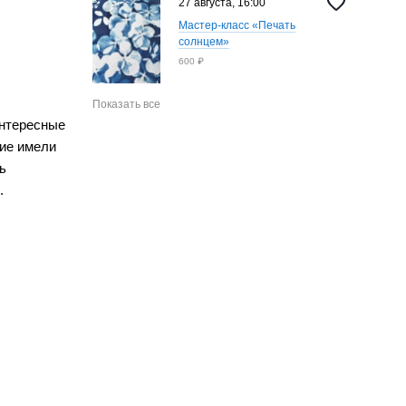
27 августа, 16:00
Мастер-класс «Печать
солнцем»
600 ₽
Показать все
интересные
ние имели
ь
.