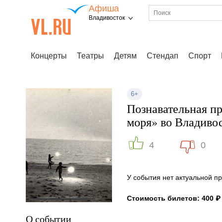
Афиша
Владивосток
Концерты
Театры
Детям
Стендап
Спорт
6+
Познавательная пр
моря» во Владивос
4
0
У события нет актуальной 
Стоимость билетов: 400 ₽
О событии