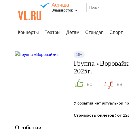
Афиша
Владивосток
Концерты
Театры
Детям
Стендап
Спорт
18+
Группа «Воровайк
2025г.
80
88
У события нет актуальной 
Стоимость билетов: от 120
О событии