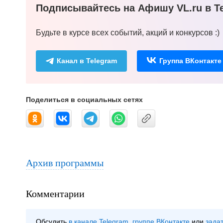
Подписывайтесь на Афишу VL.ru в Te
Будьте в курсе всех событий, акций и конкурсов :)
Канал в Telegram
Группа ВКонтакте
Поделиться в социальных сетях
Архив программы
Комментарии
Обсудить
в канале Telegram
группе ВКонтакте
зада