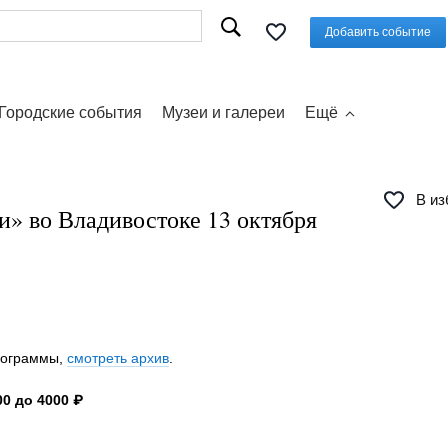
Добавить событие
Городские события
Музеи и галереи
Ещё
В из
и» во Владивостоке 13 октября
программы,
смотреть архив
.
0 до 4000 ₽