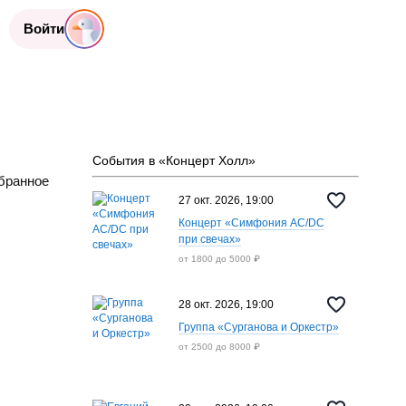
Войти
События в «Концерт Холл»
бранное
27 окт. 2026, 19:00
Концерт «Симфония AC/DC
при свечах»
от 1800 до 5000 ₽
28 окт. 2026, 19:00
Группа «Сурганова и Оркестр»
от 2500 до 8000 ₽