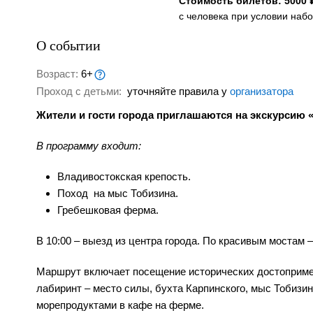
Стоимость билетов: 5000 
с человека при условии набо
О событии
Возраст:
6+
Проход с детьми:
уточняйте правила у
организатора
Жители и гости города приглашаются на экскурсию «Р
В программу входит:
Владивостокская крепость.
Поход на мыс Тобизина.
Гребешковая ферма.
В 10:00 – выезд из центра города. По красивым мостам –
Маршрут включает посещение исторических достопримеч
лабиринт – место силы, бухта Карпинского, мыс Тобизи
морепродуктами в кафе на ферме.