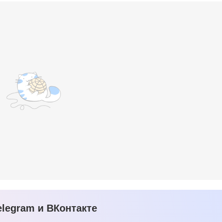
legram и ВКонтакте