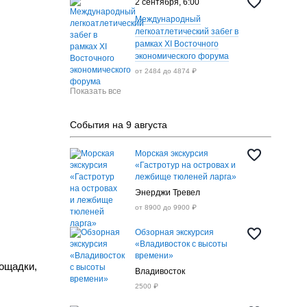
2 сентября, 6:00
Международный
легкоатлетический забег в
рамках XI Восточного
экономического форума
от 2484 до 4874 ₽
Показать все
События на 9 августа
Морская экскурсия
«Гастротур на островах и
лежбище тюленей ларга»
Энерджи Тревел
от 8900 до 9900 ₽
Обзорная экскурсия
«Владивосток с высоты
времени»
ощадки,
Владивосток
2500 ₽