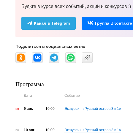
Будьте в курсе всех событий, акций и конкурсов :)
Канал в Telegram
Группа ВКонтакте
Поделиться в социальных сетях
Программа
Дата
Событие
9 авг.
10:00
Экскурсия «Русский остров 3 в 1»
вс
10 авг.
10:00
Экскурсия «Русский остров 3 в 1»
пн