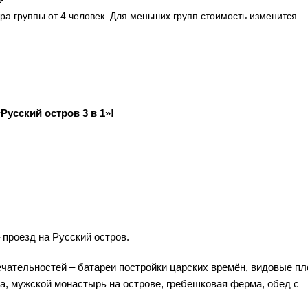
₽
ра группы от 4 человек. Для меньших групп стоимость изменится.
усский остров 3 в 1»!
 проезд на Русский остров.
ательностей – батареи постройки царских времён, видовые пл
на, мужской монастырь на острове, гребешковая ферма, обед с