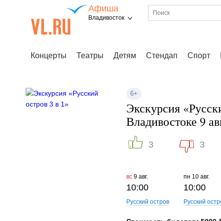
Афиша
Владивосток
Концерты
Театры
Детям
Стендап
Спорт
6+
Экскурсия «Русски
Владивостоке 9 ав
3
3
вс
9 авг.
пн
10 авг.
10:00
10:00
Русский остров
Русский остр