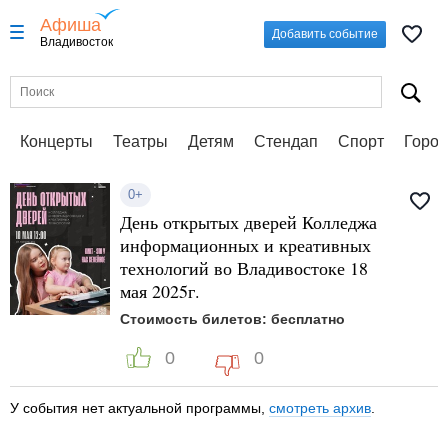
Афиша
Добавить событие
Владивосток
Концерты
Театры
Детям
Стендап
Спорт
Город
0+
День открытых дверей Колледжа
информационных и креативных
технологий во Владивостоке 18
мая 2025г.
Стоимость билетов: бесплатно
0
0
У события нет актуальной программы,
смотреть архив
.