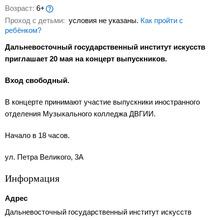
Возраст:
6+
Проход с детьми:
условия не указаны.
Как пройти с
ребёнком?
Дальневосточный государственный институт искусств
приглашает
20 мая
на концерт выпускников.
Вход свободный.
В концерте принимают участие выпускники иностранного
отделения Музыкального колледжа ДВГИИ.
Начало в 18 часов.
ул. Петра Великого, 3А
Информация
Адрес
Дальневосточный государственный институт искусств