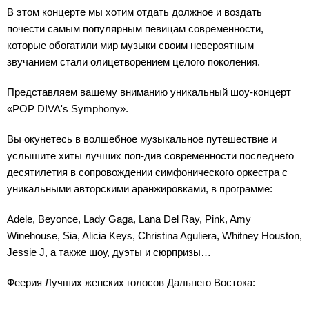
В этом концерте мы хотим отдать должное и воздать
почести самым популярным певицам современности,
которые обогатили мир музыки своим невероятным
звучанием стали олицетворением целого поколения.
Представляем вашему вниманию уникальный шоу-концерт
«POP DIVA's Symphony».
Вы окунетесь в волшебное музыкальное путешествие и
услышите хиты лучших поп-див современности последнего
десятилетия в сопровождении симфонического оркестра с
уникальными авторскими аранжировками, в программе:
Adele, Beyonce, Lady Gaga, Lana Del Ray, Pink, Amy
Winehouse, Sia, Alicia Keys, Christina Aguliera, Whitney Houston,
Jessie J, а также шоу, дуэты и сюрпризы…
Феерия Лучших женских голосов Дальнего Востока: