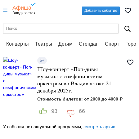
Афиша
Добавить событие
Владивосток
Концерты
Театры
Детям
Стендап
Спорт
Город
6+
Шоу-концерт «Поп-дивы
музыки» с симфоническим
оркестром во Владивостоке 21
декабря 2025г.
Стоимость билетов: от 2000 до 4000 ₽
93
66
У события нет актуальной программы,
смотреть архив
.