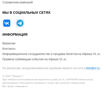
Справочник компаний
МЫ В СОЦИАЛЬНЫХ СЕТЯХ
ИНФОРМАЦИЯ
Вакансии
Контакты
Информационное сотрудничество и продажа билетов на Афише VL.ru
Правила публикации события на Афише VL.ru
По вопросам, предложениям или ошибкам пишите на почту
bilet@vl.ru
© ООО "Примнет"
При любом использовании материалов ссылка на VL.ru/AFISHA обязательна.
Цитирование в Интернете возможно только при наличии гиперссылки.
Все права защищены.