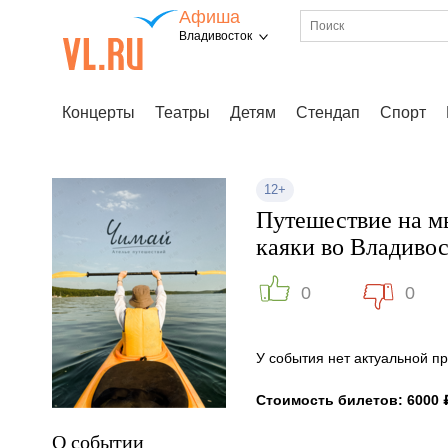
Афиша
Владивосток
Концерты
Театры
Детям
Стендап
Спорт
12+
Путешествие на м
каяки во Владиво
0
0
У события нет актуальной 
Стоимость билетов: 6000 
О событии