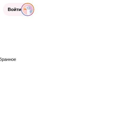
Войти
бранное