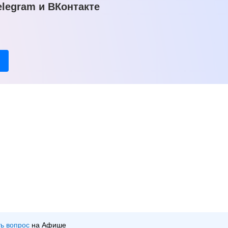
legram и ВКонтакте
ть вопрос
на Афише