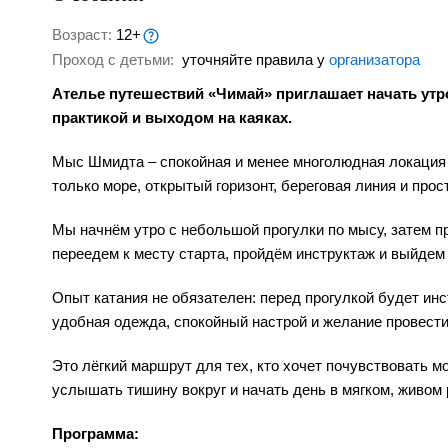
Возраст:
12+
Проход с детьми:
уточняйте правила у
организатора
Ателье путешествий «Чимай» приглашает начать утро
практикой и выходом на каяках.
Мыс Шмидта – спокойная и менее многолюдная локация Р
только море, открытый горизонт, береговая линия и прос
Мы начнём утро с небольшой прогулки по мысу, затем п
переедем к месту старта, пройдём инструктаж и выйдем 
Опыт катания не обязателен: перед прогулкой будет инс
удобная одежда, спокойный настрой и желание провести
Это лёгкий маршрут для тех, кто хочет почувствовать мор
услышать тишину вокруг и начать день в мягком, живом 
Программа: