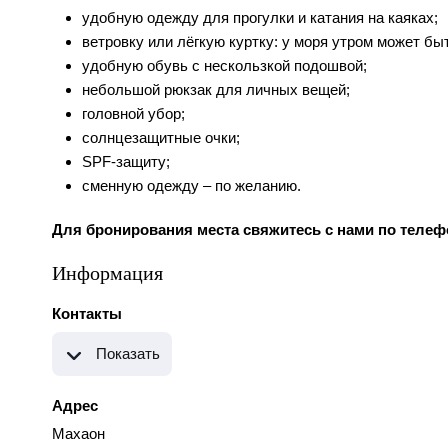
удобную одежду для прогулки и катания на каяках;
ветровку или лёгкую куртку: у моря утром может бы
удобную обувь с нескользкой подошвой;
небольшой рюкзак для личных вещей;
головной убор;
солнцезащитные очки;
SPF-защиту;
сменную одежду – по желанию.
Для бронирования места свяжитесь с нами по телефо
Информация
Контакты
Показать
Адрес
Махаон