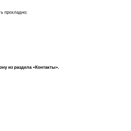
ть прохладно;
ну из раздела «Контакты».