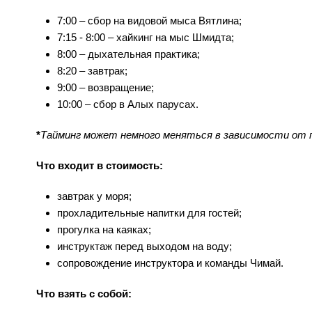
7:00 – сбор на видовой мыса Вятлина;
7:15 - 8:00 – хайкинг на мыс Шмидта;
8:00 – дыхательная практика;
8:20 – завтрак;
9:00 – возвращение;
10:00 – сбор в Алых парусах.
*
Тайминг может немного меняться в зависимости от п
Что входит в стоимость:
завтрак у моря;
прохладительные напитки для гостей;
прогулка на каяках;
инструктаж перед выходом на воду;
сопровождение инструктора и команды Чимай.
Что взять с собой: