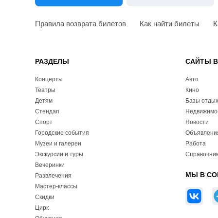
Правила возврата билетов
Как найти билеты
К
РАЗДЕЛЫ
САЙТЫ 
Концерты
Авто
Театры
Кино
Детям
Базы отды
Стендап
Недвижимо
Спорт
Новости
Городские события
Объявлени
Музеи и галереи
Работа
Экскурсии и туры
Справочник
Вечеринки
МЫ В СО
Развлечения
Мастер-классы
Скидки
Цирк