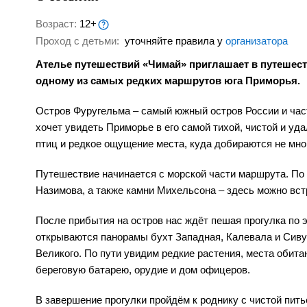
Возраст:
12+
Проход с детьми:
уточняйте правила у
организатора
Ателье путешествий «Чимай» приглашает в путешест
одному из самых редких маршрутов юга Приморья.
Остров Фуругельма – самый южный остров России и част
хочет увидеть Приморье в его самой тихой, чистой и уд
птиц и редкое ощущение места, куда добираются не мно
Путешествие начинается с морской части маршрута. По 
Назимова, а также камни Михельсона – здесь можно вст
После прибытия на остров нас ждёт пешая прогулка по 
открываются панорамы бухт Западная, Калевала и Сиву
Великого. По пути увидим редкие растения, места обита
береговую батарею, орудие и дом офицеров.
В завершение прогулки пройдём к роднику с чистой пит