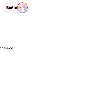
Войти
бранное