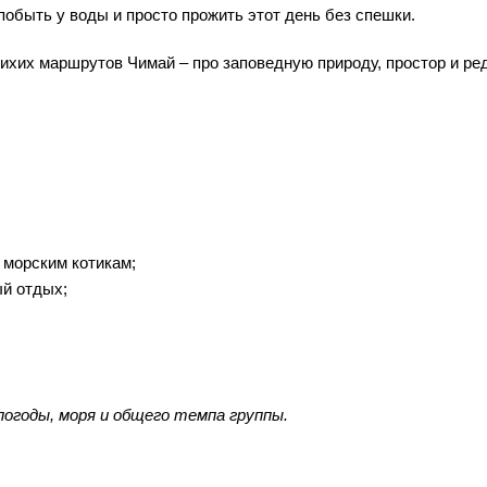
побыть у воды и просто прожить этот день без спешки.
ихих маршрутов Чимай – про заповедную природу, простор и ре
к морским котикам;
ый отдых;
огоды, моря и общего темпа группы.