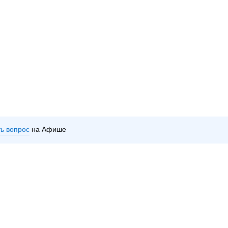
ть вопрос
на Афише