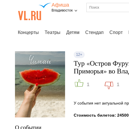
Афиша
Владивосток
Концерты
Театры
Детям
Стендап
Спорт
12+
Тур «Остров Фуру
Приморья» во Вла
1
1
У события нет актуальной 
Стоимость билетов: 24500
О событии