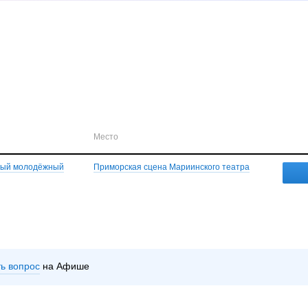
Место
ьный молодёжный
Приморская сцена Мариинского театра
ть вопрос
на Афише