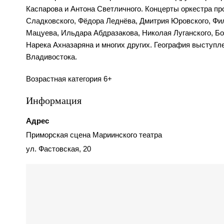
Каспарова и Антона Светличного. Концерты оркестра пр
Сладковского, Фёдора Леднёва, Дмитрия Юровского, Фил
Мацуева, Ильдара Абдразакова, Николая Луганского, Б
Нарека Ахназаряна и многих других. География выступл
Владивостока.
Возрастная категория 6+
Информация
Адрес
Приморская сцена Мариинского театра
ул. Фастовская, 20