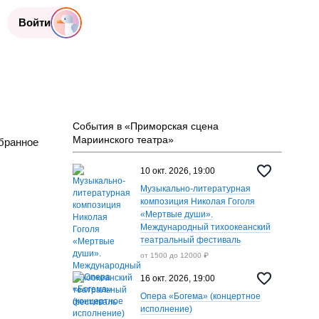
Войти
События в «Приморская сцена
Мариинского театра»
бранное
10 окт. 2026, 19:00
Музыкально-литературная
композиция Николая Гоголя
«Мертвые души».
Международный тихоокеанский
театральный фестиваль
от 1500 до 12000 ₽
16 окт. 2026, 19:00
Опера «Богема» (концертное
исполнение)