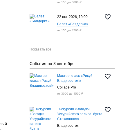
от 150 до 3000 ₽
22 окт. 2026, 19:00
Балет «Баядерка»
от 150 до 4500 ₽
Показать все
События на 3 сентября
Мастер-класс «Рисуй
Владивосток!»
Collage Pro
от 3000 до 4500 ₽
Экскурсия «Загадки
Уссурийского залива: бухта
Стеклянная»
ный
Владивосток