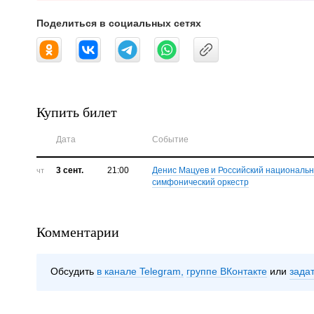
Поделиться в социальных сетях
Купить билет
Дата
Событие
3 сент.
21:00
Денис Мацуев и Российский национал
чт
симфонический оркестр
Комментарии
Обсудить
в канале Telegram
группе ВКонтакте
зада