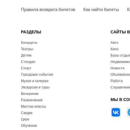
Правила возврата билетов
Как найти билеты
К
РАЗДЕЛЫ
САЙТЫ 
Концерты
Авто
Театры
Кино
Детям
Базы отды
Стендап
Недвижимо
Спорт
Новости
Городские события
Объявлени
Музеи и галереи
Работа
Экскурсии и туры
Справочник
Вечеринки
МЫ В СО
Развлечения
Мастер-классы
Скидки
Цирк
Обучение