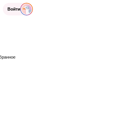
Войти
бранное