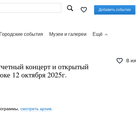
Добавить событие
Городские события
Музеи и галереи
Ещё
В из
тчетный концерт и открытый
оке 12 октября 2025г.
программы,
смотреть архив
.