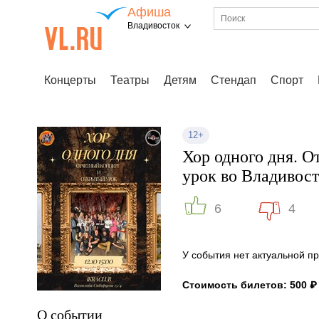
Афиша
Владивосток
Концерты
Театры
Детям
Стендап
Спорт
12+
Хор одного дня. О
урок во Владивост
6
4
У события нет актуальной 
Стоимость билетов: 500 ₽
О событии