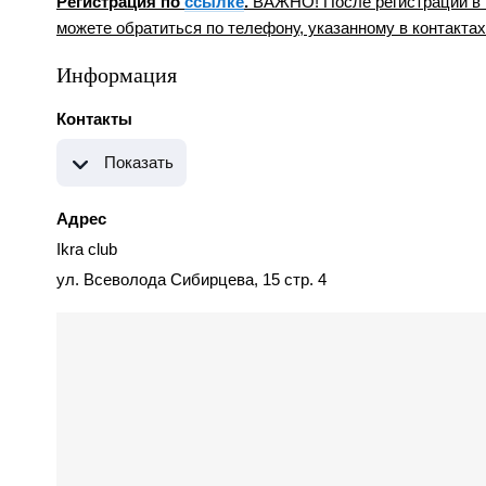
Регистрация по
ссылке
.
ВАЖНО! После регистрации в т
можете обратиться по телефону, указанному в контактах
Информация
Контакты
Показать
Адрес
Ikra club
ул. Всеволода Сибирцева, 15 стр. 4