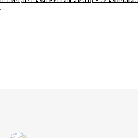
ечение суток с вами свяжется организатор. Если вам не написа
.