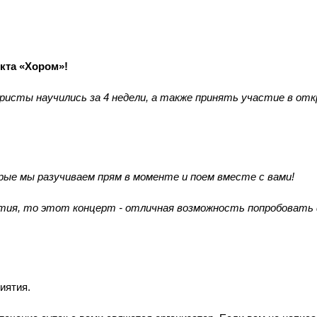
кта «Хором»!
исты научились за 4 недели, а также принять участие в от
рые мы разучиваем прям в моменте и поем вместе с вами!
нятия, то этот концерт - отличная возможность попробовать
риятия.