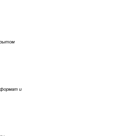
крытом
 формат и