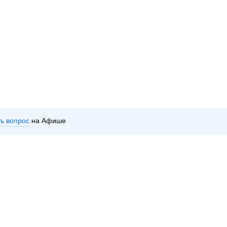
ть вопрос
на Афише