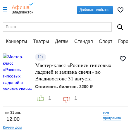
Афиша
Добавить событие
Владивосток
Концерты
Театры
Детям
Стендап
Спорт
Город
12+
Мастер-класс «Роспись гипсовых
ладоней и заливка свечи» во
Владивостоке 31 августа
Стоимость билетов: 2200 ₽
1
1
пн
31 авг.
Вся
12:00
программа
Кочкин дом