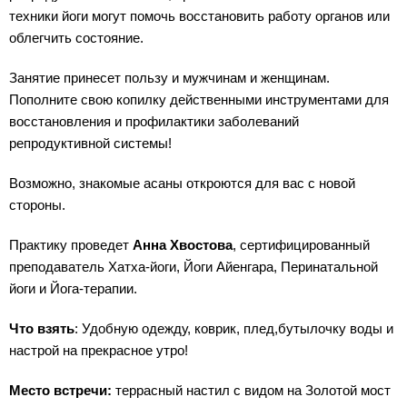
техники йоги могут помочь восстановить работу органов или
облегчить состояние.
Занятие принесет пользу и мужчинам и женщинам.
Пополните свою копилку действенными инструментами для
восстановления и профилактики заболеваний
репродуктивной системы!
Возможно, знакомые асаны откроются для вас с новой
стороны.
Практику проведет
Анна Хвостова
, сертифицированный
преподаватель Хатха-йоги, Йоги Айенгара, Перинатальной
йоги и Йога-терапии.
Что взять
: Удобную одежду, коврик, плед,бутылочку воды и
настрой на прекрасное утро!
Место встречи:
террасный настил с видом на Золотой мост