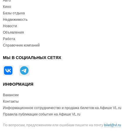
Авто
Кино
Базы отдыха
Недвижимость
Новости
Объявления
Работа
Справочник компаний
МЫ В СОЦИАЛЬНЫХ СЕТЯХ
ИНФОРМАЦИЯ
Вакансии
Контакты
Информационное сотрудничество и продажа билетов на Афише VL.ru
Правила публикации события на Афише VL.ru
По вопросам, предложениям или ошибкам пишите на почту
bilet@vl.ru