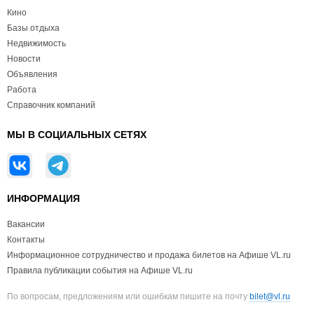
Кино
Базы отдыха
Недвижимость
Новости
Объявления
Работа
Справочник компаний
МЫ В СОЦИАЛЬНЫХ СЕТЯХ
ИНФОРМАЦИЯ
Вакансии
Контакты
Информационное сотрудничество и продажа билетов на Афише VL.ru
Правила публикации события на Афише VL.ru
По вопросам, предложениям или ошибкам пишите на почту
bilet@vl.ru