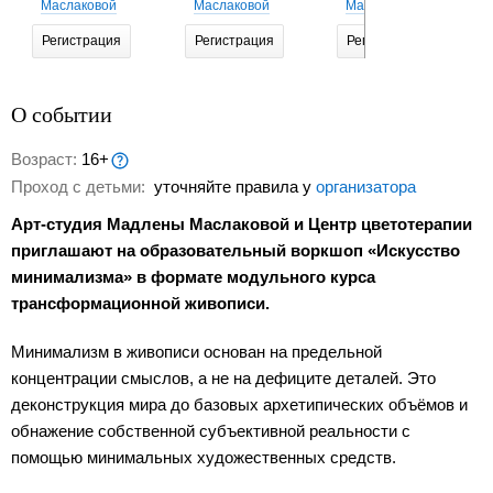
Маслаковой
Маслаковой
Маслаковой
Регистрация
Регистрация
Регистрация
О событии
Возраст:
16+
Проход с детьми:
уточняйте правила у
организатора
Арт-студия Мадлены Маслаковой и Центр цветотерапии
приглашают на образовательный воркшоп «Искусство
минимализма» в формате модульного курса
трансформационной живописи.
Минимализм в живописи основан на предельной
концентрации смыслов, а не на дефиците деталей. Это
деконструкция мира до базовых архетипических объёмов и
обнажение собственной субъективной реальности с
помощью минимальных художественных средств.