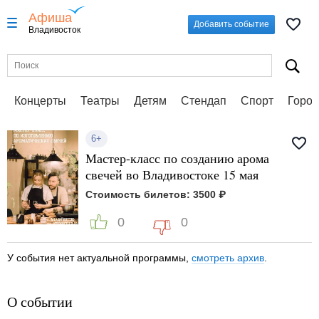
Афиша
Добавить событие
Владивосток
Концерты
Театры
Детям
Стендап
Спорт
Город
6+
Мастер-класс по созданию арома
свечей во Владивостоке 15 мая
Стоимость билетов: 3500 ₽
0
0
У события нет актуальной программы,
смотреть архив
.
О событии