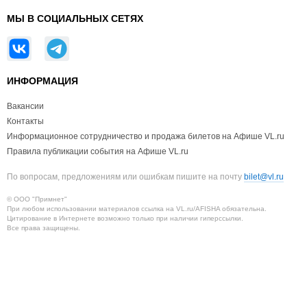
МЫ В СОЦИАЛЬНЫХ СЕТЯХ
ИНФОРМАЦИЯ
Вакансии
Контакты
Информационное сотрудничество и продажа билетов на Афише VL.ru
Правила публикации события на Афише VL.ru
По вопросам, предложениям или ошибкам пишите на почту
bilet@vl.ru
© ООО "Примнет"
При любом использовании материалов ссылка на VL.ru/AFISHA обязательна.
Цитирование в Интернете возможно только при наличии гиперссылки.
Все права защищены.