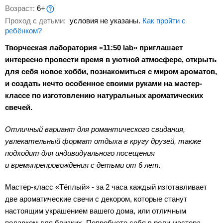
Возраст:
6+
Проход с детьми:
условия не указаны.
Как пройти с
ребёнком?
Творческая лаборатория «11:50 lab» приглашает
интересно провести время в уютной атмосфере, открыть
для себя новое хобби, познакомиться с миром ароматов,
и создать нечто особенное своими руками на мастер-
классе по изготовлению натуральных ароматических
свечей.
Отличный вариант для романтического свидания,
увлекательный формат отдыха в кругу друзей, также
подходит для индивидуального посещения
и времяпрепровождения с детьми от 6 лет.
Мастер-класс «Тёплый» - за 2 часа каждый изготавливает
две ароматические свечи с декором, которые станут
настоящим украшением вашего дома, или отличным
подарком для близких. Попробуете себя в роли мастера-