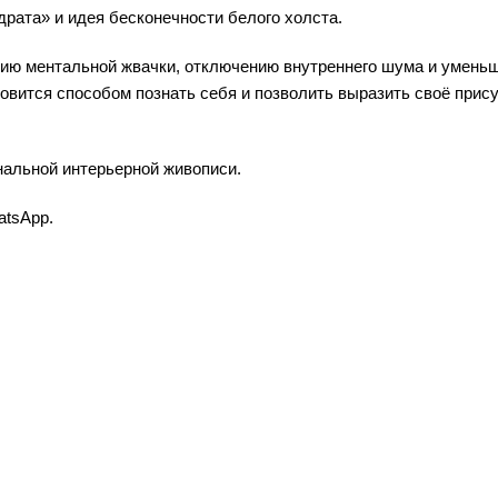
рата» и идея бесконечности белого холста.
нию ментальной жвачки, отключению внутреннего шума и умень
овится способом познать себя и позволить выразить своё прису
нальной интерьерной живописи.
atsApp.