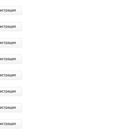
гистрация
гистрация
гистрация
гистрация
гистрация
гистрация
гистрация
гистрация