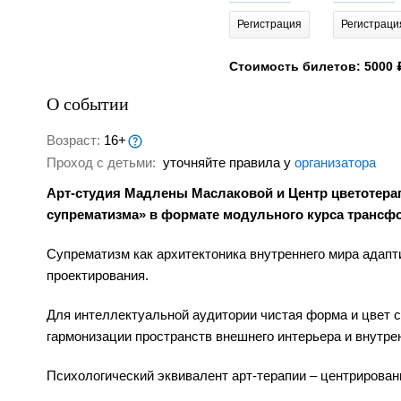
Регистрация
Регистраци
Стоимость билетов: 5000 
О событии
Возраст:
16+
Проход с детьми:
уточняйте правила у
организатора
Арт-студия Мадлены Маслаковой и Центр цветотера
супрематизма» в формате модульного курса трансф
Супрематизм как архитектоника внутреннего мира адапт
проектирования.
Для интеллектуальной аудитории чистая форма и цвет с
гармонизации пространств внешнего интерьера и внутрен
Психологический эквивалент арт-терапии – центрирован