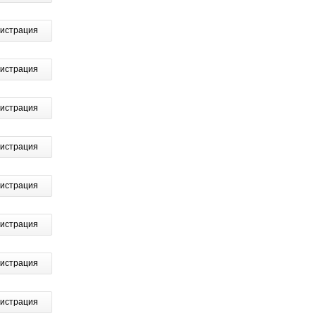
гистрация
гистрация
гистрация
гистрация
гистрация
гистрация
гистрация
гистрация