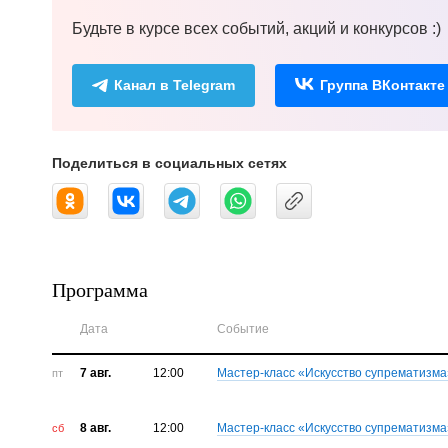
Будьте в курсе всех событий, акций и конкурсов :)
Канал в Telegram
Группа ВКонтакте
Поделиться в социальных сетях
Программа
Дата
Событие
7 авг.
12:00
Мастер-класс «Искусство супрематизма
пт
8 авг.
12:00
Мастер-класс «Искусство супрематизма
сб