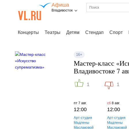
Афиша
Владивосток
Концерты
Театры
Детям
Стендап
Спорт
16+
Мастер-класс «Ис
Владивостоке 7 ав
1
1
пт
7 авг.
сб
8 авг.
12:00
12:00
Арт-студия
Арт-студия
Мадлены
Мадлены
Маслаковой
Маслаковой