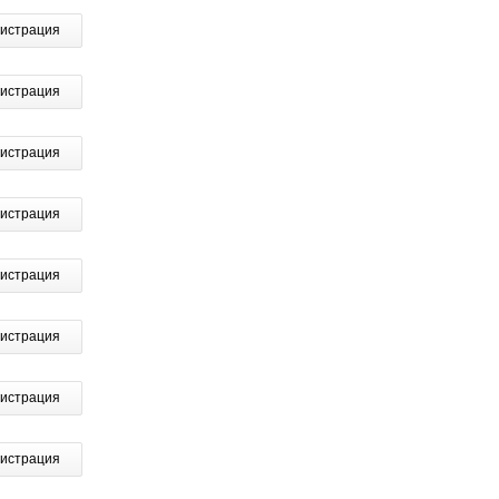
гистрация
гистрация
гистрация
гистрация
гистрация
гистрация
гистрация
гистрация