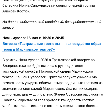
балерина Ирина Сапожникова и солист оперной труппы
Алексей Костюк.
На данное событие вход свободный, без предварительной
записи
Ночь музеев: 16 мая в 19:30 и 20:45
Встреча «Театральные костюмы — как создаётся образ
героя в Мариинском театре?»
В рамках Ночи музеев 2026 в Третьяковской галерее во
Владивостоке пройдёт встреча с руководителем
костюмерной службы Приморской сцены Мариинского
театра Жанной Суворовой. Зрители получат уникальную
возможность увидеть вблизи четыре подлинных костюма из
знаменитых спектаклей Мариинского. Два из них созданы
для оперы, два — для балета. Жанна Суворова расскажет о
нюансах, скрытых от глаз зрителя: как сделать костюм
удобным для артиста и не потерять сценического блеска