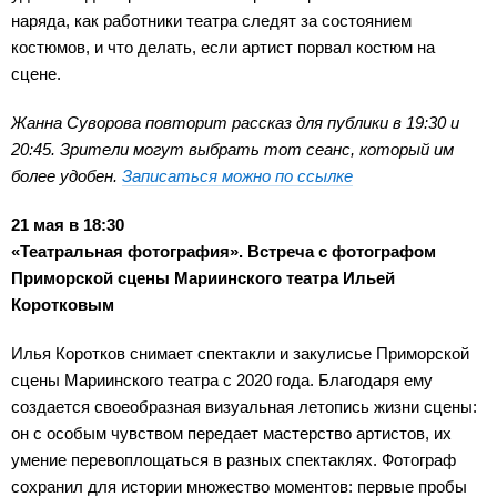
наряда, как работники театра следят за состоянием
костюмов, и что делать, если артист порвал костюм на
сцене.
Жанна Суворова повторит рассказ для публики в 19:30 и
20:45. Зрители могут выбрать тот сеанс, который им
более удобен.
Записаться можно по ссылке
21 мая в 18:30
«Театральная фотография». Встреча с фотографом
Приморской сцены Мариинского театра Ильей
Коротковым
Илья Коротков снимает спектакли и закулисье Приморской
сцены Мариинского театра с 2020 года. Благодаря ему
создается своеобразная визуальная летопись жизни сцены:
он с особым чувством передает мастерство артистов, их
умение перевоплощаться в разных спектаклях. Фотограф
сохранил для истории множество моментов: первые пробы