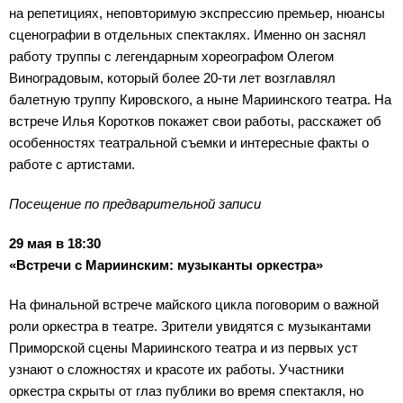
на репетициях, неповторимую экспрессию премьер, нюансы
сценографии в отдельных спектаклях. Именно он заснял
работу труппы с легендарным хореографом Олегом
Виноградовым, который более 20-ти лет возглавлял
балетную труппу Кировского, а ныне Мариинского театра. На
встрече Илья Коротков покажет свои работы, расскажет об
особенностях театральной съемки и интересные факты о
работе с артистами.
Посещение по предварительной записи
29 мая в 18:30
«Встречи с Мариинским: музыканты оркестра»
На финальной встрече майского цикла поговорим о важной
роли оркестра в театре. Зрители увидятся с музыкантами
Приморской сцены Мариинского театра и из первых уст
узнают о сложностях и красоте их работы. Участники
оркестра скрыты от глаз публики во время спектакля, но