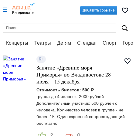
Афиша
Добавить событие
Владивосток
Концерты
Театры
Детям
Стендап
Спорт
Город
6+
Занятие «Древние моря
Приморья» во Владивостоке 28
июля – 15 декабря
Стоимость билетов: 500 ₽
группа до 4 человек: 2000 рублей.
Дополнительный участник: 500 рублей с
человека. Количество человек в группе - не
более 15. Один взрослый сопровождающий -
бесплатно.
2
0