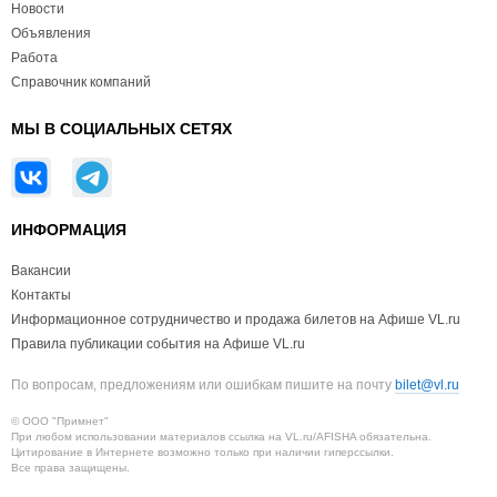
Новости
Объявления
Работа
Справочник компаний
МЫ В СОЦИАЛЬНЫХ СЕТЯХ
ИНФОРМАЦИЯ
Вакансии
Контакты
Информационное сотрудничество и продажа билетов на Афише VL.ru
Правила публикации события на Афише VL.ru
По вопросам, предложениям или ошибкам пишите на почту
bilet@vl.ru
© ООО "Примнет"
При любом использовании материалов ссылка на VL.ru/AFISHA обязательна.
Цитирование в Интернете возможно только при наличии гиперссылки.
Все права защищены.