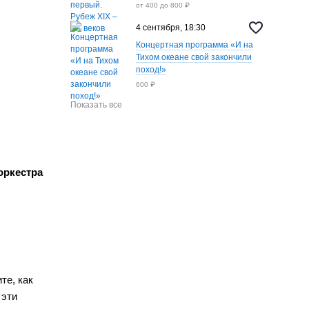
от 400 до 800 ₽
4 сентября, 18:30
Концертная программа «И на
Тихом океане свой закончили
поход!»
600 ₽
Показать все
оркестра
те, как
 эти