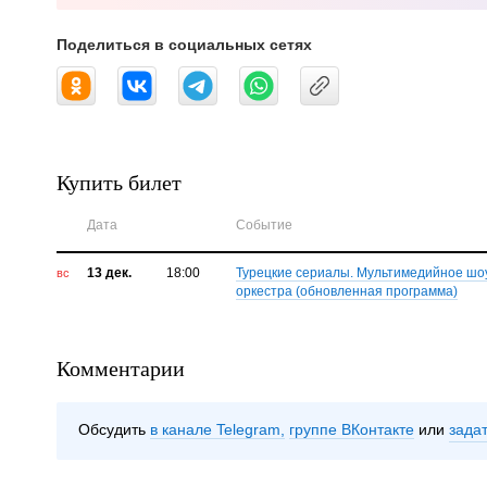
Поделиться в социальных сетях
Купить билет
Дата
Событие
13 дек.
18:00
Турецкие сериалы. Мультимедийное шо
вс
оркестра (обновленная программа)
Комментарии
Обсудить
в канале Telegram
группе ВКонтакте
зада