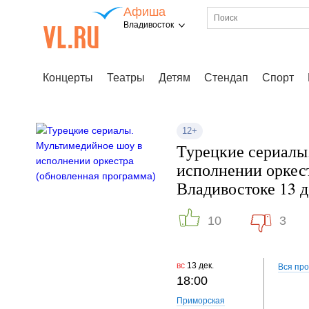
Афиша
Владивосток
Концерты
Театры
Детям
Стендап
Спорт
12+
Турецкие сериалы
исполнении оркес
Владивостоке 13 
10
3
вс
13 дек.
Вся пр
18:00
Приморская