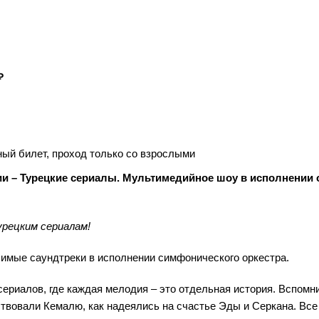
₽
ый билет, проход только со взрослыми
и – Турецкие сериалы. Мультимедийное шоу в исполнении 
рецким сериалам!
имые саундтреки в исполнении симфонического оркестра.
сериалов, где каждая мелодия – это отдельная история. Вспомни
твовали Кемалю, как надеялись на счастье Эды и Серкана. Все