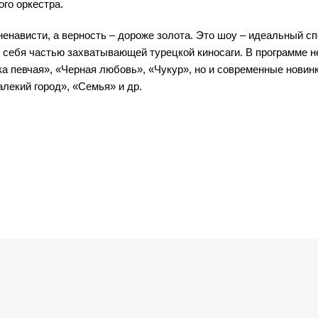
го оркестра.
ненависти, а верность – дороже золота. Это шоу – идеальный с
 себя частью захватывающей турецкой киносаги. В программе н
а певчая», «Черная любовь», «Чукур», но и современные новинк
лекий город», «Семья» и др.