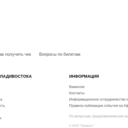
ак получить чек
Вопросы по билетам
ВЛАДИВОСТОКА
ИНФОРМАЦИЯ
Вакансии
Контакты
ха
Информационное сотрудничество и
сть
Правила публикации события на А
По вопросам, предложениям или о
я
© ООО "Примнет"