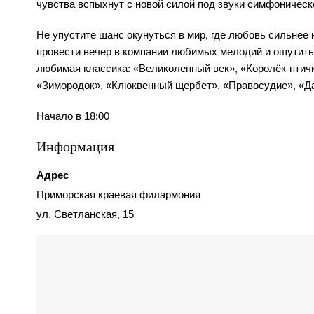
чувства вспыхнут с новой силой под звуки симфоническо
Не упустите шанс окунуться в мир, где любовь сильнее 
провести вечер в компании любимых мелодий и ощутить
любимая классика: «Великолепный век», «Королёк-птичк
«Зимородок», «Клюквенный щербет», «Правосудие», «Да
Начало в 18:00
Информация
Адрес
Приморская краевая филармония
ул. Светланская, 15