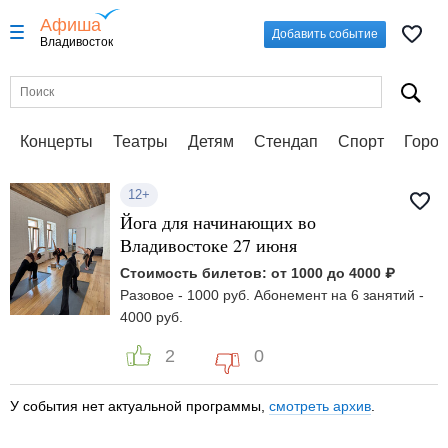
Афиша
Добавить событие
Владивосток
Концерты
Театры
Детям
Стендап
Спорт
Город
12+
Йога для начинающих во
Владивостоке 27 июня
Стоимость билетов: от 1000 до 4000 ₽
Разовое - 1000 руб. Абонемент на 6 занятий -
4000 руб.
2
0
У события нет актуальной программы,
смотреть архив
.