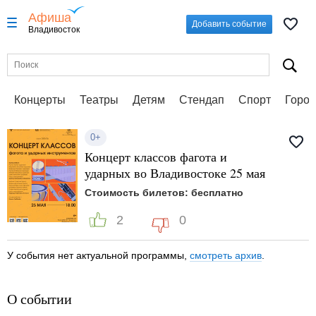
Афиша
Добавить событие
Владивосток
Концерты
Театры
Детям
Стендап
Спорт
Город
0+
Концерт классов фагота и
ударных во Владивостоке 25 мая
Стоимость билетов: бесплатно
2
0
У события нет актуальной программы,
смотреть архив
.
О событии