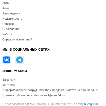
Авто
Кино
Базы отдыха
Недвижимость
Новости
Объявления
Работа
Справочник компаний
МЫ В СОЦИАЛЬНЫХ СЕТЯХ
ИНФОРМАЦИЯ
Вакансии
Контакты
Информационное сотрудничество и продажа билетов на Афише VL.ru
Правила публикации события на Афише VL.ru
По вопросам, предложениям или ошибкам пишите на почту
bilet@vl.ru