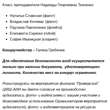
Класс преподавателя Надежды Георгиевны Ткаченко
Наталья Славская (фагот)
Владислав Кочемас (фагот)
Паулина Павличенко (флейта)
Елизавета Скрипко (гобой)
София Иваницкая (кларнет)
Концертмейстер –
Галина Гребенюк
Для обеспечения безопасности вход осуществляется
только при наличии документа,
удостоверяющего
личность.
Количество мест на концерт ограничено
.
Регистрируясь на мероприятие филиала "Приморский"
ЦМШ-АИИ вы даете согласие на производство
аудиозаписи, фото- и видеосъемки с вашим участием и
безвозмездное использование Организатором мероприятия
аудиозаписей, фото- и видеоматериалов на ресурсах