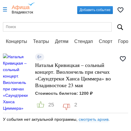
Афиша
Добавить событие
Владивосток
Концерты
Театры
Детям
Стендап
Спорт
Город
6+
Наталья Кривицкая – сольный
концерт. Виолончель при свечах
«Саундтреки Ханса Циммера» во
Владивостоке 23 мая
Стоимость билетов: 1200 ₽
25
2
У события нет актуальной программы,
смотреть архив
.