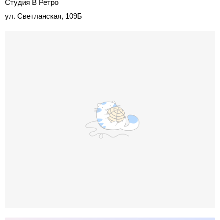
Студия В Ретро
ул. Светланская, 109Б