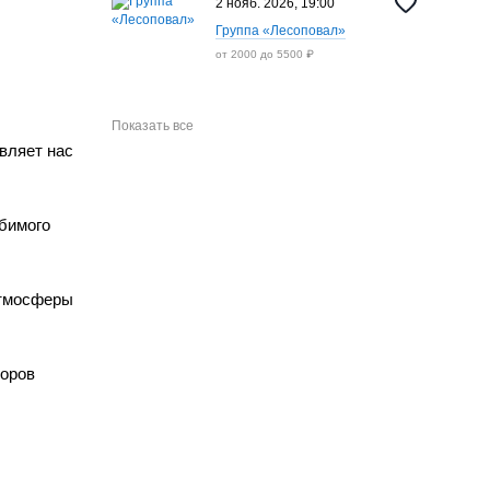
2 нояб. 2026, 19:00
Группа «Лесоповал»
от 2000 до 5500 ₽
Показать все
вляет нас
юбимого
атмосферы
торов