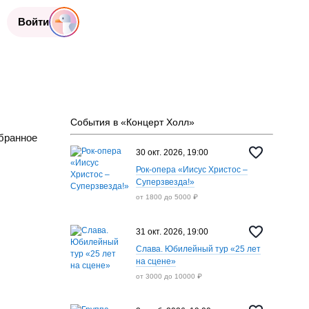
Войти
События в «Концерт Холл»
бранное
30 окт. 2026, 19:00
Рок-опера «Иисус Христос –
Суперзвезда!»
от 1800 до 5000 ₽
31 окт. 2026, 19:00
Слава. Юбилейный тур «25 лет
на сцене»
от 3000 до 10000 ₽