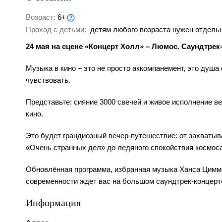
Возраст:
6+
Проход с детьми:
детям любого возраста нужен отдельн
24 мая на сцене «Концерт Холл» – Люмос. Саундтрек-
Музыка в кино – это не просто аккомпанемент, это душа
чувствовать.
Представьте: сияние 3000 свечей и живое исполнение в
кино.
Это будет грандиозный вечер-путешествие: от захваты
«Очень странных дел» до ледяного спокойствия космос
Обновлённая программа, избранная музыка Ханса Цимме
современности ждет вас на большом саундтрек-концерте
Информация