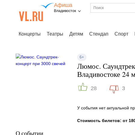
Афиша
Владивосток
Концерты
Театры
Детям
Стендап
Спорт
6+
Люмос. Саундтрек-
Владивостоке 24 
28
3
У события нет актуальной 
Стоимость билетов: от 180
О событии