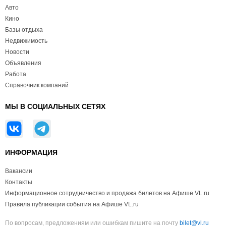
Авто
Кино
Базы отдыха
Недвижимость
Новости
Объявления
Работа
Справочник компаний
МЫ В СОЦИАЛЬНЫХ СЕТЯХ
ИНФОРМАЦИЯ
Вакансии
Контакты
Информационное сотрудничество и продажа билетов на Афише VL.ru
Правила публикации события на Афише VL.ru
По вопросам, предложениям или ошибкам пишите на почту
bilet@vl.ru