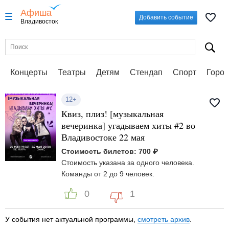
Афиша
Добавить событие
Владивосток
Концерты
Театры
Детям
Стендап
Спорт
Город
12+
Квиз, плиз! [музыкальная
вечеринка] угадываем хиты #2 во
Владивостоке 22 мая
Стоимость билетов: 700 ₽
Стоимость указана за одного человека.
Команды от 2 до 9 человек.
0
1
У события нет актуальной программы,
смотреть архив
.