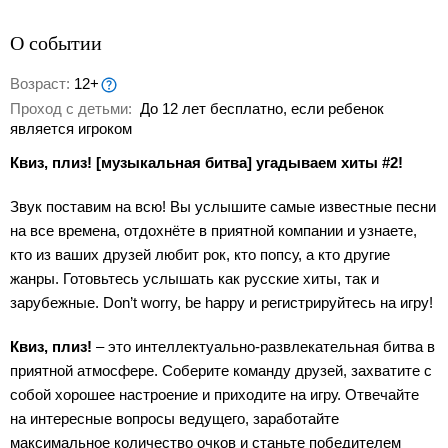
О событии
Возраст:
12+
Проход с детьми:
До 12 лет бесплатно, если ребенок
является игроком
Квиз, плиз! [музыкальная битва] угадываем хиты #2!
Звук поставим на всю! Вы услышите самые известные песни
на все времена, отдохнёте в приятной компании и узнаете,
кто из ваших друзей любит рок, кто попсу, а кто другие
жанры. Готовьтесь услышать как русские хиты, так и
зарубежные. Don’t worry, be happy и регистрируйтесь на игру!
Квиз, плиз!
– это интеллектуально-развлекательная битва в
приятной атмосфере. Соберите команду друзей, захватите с
собой хорошее настроение и приходите на игру. Отвечайте
на интересные вопросы ведущего, заработайте
максимальное количество очков и станьте победителем