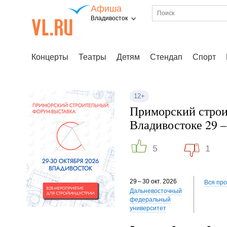
Афиша
Владивосток
Концерты
Театры
Детям
Стендап
Спорт
12+
Приморский строи
Владивостоке 29 –
5
1
29 – 30 окт. 2026
Вся пр
Дальневосточный
федеральный
университет