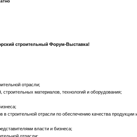
латно
иморский строительный Форум-Выставка!
оительной отрасли;
 строительных материалов, технологий и оборудования;
изнеса;
в в строительной отрасли по обеспечению качества продукции 
едставителями власти и бизнеса;
ительной отрасли;