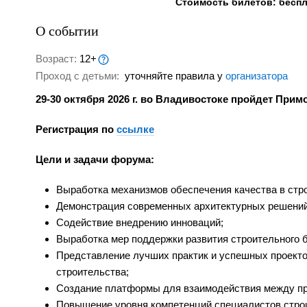
Стоимость билетов: бесп
О событии
Возраст:
12+
Проход с детьми:
уточняйте правила у
организатора
29-30 октября 2026 г. во Владивостоке пройдет Пр
Регистрация по
ссылке
Цели и задачи форума:
Выработка механизмов обеспечения качества в стр
Демонстрация современных архитектурных решений,
Содействие внедрению инноваций;
Выработка мер поддержки развития строительного б
Представление лучших практик и успешных проекто
строительства;
Создание платформы для взаимодействия между пр
Повышение уровня компетенций специалистов стро