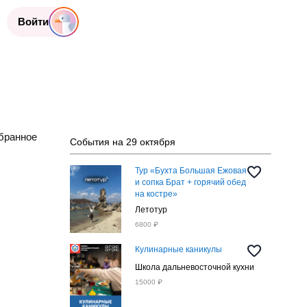
Войти
бранное
События на 29 октября
Тур «Бухта Большая Ежовая
и сопка Брат + горячий обед
на костре»
Летотур
6800 ₽
Кулинарные каникулы
Школа дальневосточной кухни
15000 ₽