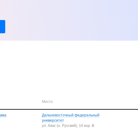
Место
авка
Дальневосточный федеральный
университет
ул. Аякс (о. Русский), 10 кор. B