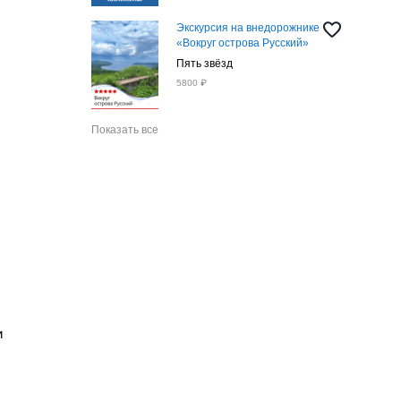
Экскурсия на внедорожнике
«Вокруг острова Русский»
Пять звёзд
5800 ₽
Показать все
и