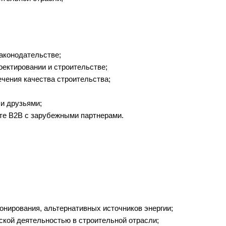
аконодательстве;
оектировании и строительстве;
чения качества строительства;
и друзьями;
те В2В с зарубежными партнерами.
нирования, альтернативных источников энергии;
кой деятельностью в строительной отрасли;