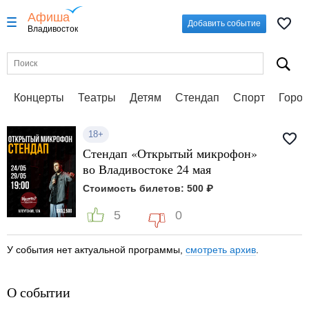
Афиша
Добавить событие
Владивосток
Концерты
Театры
Детям
Стендап
Спорт
Город
18+
Стендап «Открытый микрофон»
во Владивостоке 24 мая
Стоимость билетов: 500 ₽
5
0
У события нет актуальной программы,
смотреть архив
.
О событии