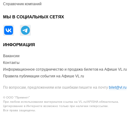
Справочник компаний
МЫ В СОЦИАЛЬНЫХ СЕТЯХ
ИНФОРМАЦИЯ
Вакансии
Контакты
Информационное сотрудничество и продажа билетов на Афише VL.ru
Правила публикации события на Афише VL.ru
По вопросам, предложениям или ошибкам пишите на почту
bilet@vl.ru
© ООО "Примнет"
При любом использовании материалов ссылка на VL.ru/AFISHA обязательна.
Цитирование в Интернете возможно только при наличии гиперссылки.
Все права защищены.