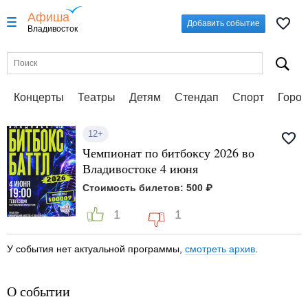
Афиша
Добавить событие
Владивосток
Концерты
Театры
Детям
Стендап
Спорт
Город
12+
Чемпионат по битбоксу 2026 во
Владивостоке 4 июня
Стоимость билетов: 500 ₽
1
1
У события нет актуальной программы,
смотреть архив
.
О событии