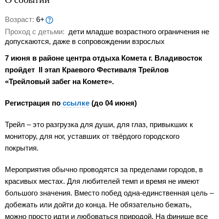
Возраст:
6+
Проход с детьми:
дети младше возрастного ограничения не
допускаются, даже в сопровождении взрослых
7 июня в районе центра отдыха Комета г. Владивосток
пройдет II этап Краевого Фестиваля Трейлов
«Трейловый забег на Комете».
Регистрация по
ссылке
(до 04 июня)
Трейл – это разгрузка для души, для глаз, привыкших к
монитору, для ног, уставших от твёрдого городского
покрытия.
Мероприятия обычно проводятся за пределами городов, в
красивых местах. Для любителей темп и время не имеют
большого значения. Вместо побед одна-единственная цель –
добежать или дойти до конца. Не обязательно бежать,
можно просто идти и любоваться природой. На финише все