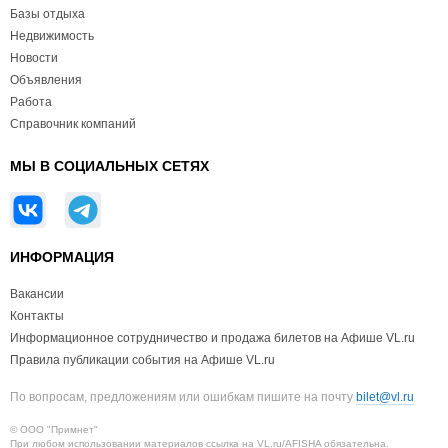
Базы отдыха
Недвижимость
Новости
Объявления
Работа
Справочник компаний
МЫ В СОЦИАЛЬНЫХ СЕТЯХ
ИНФОРМАЦИЯ
Вакансии
Контакты
Информационное сотрудничество и продажа билетов на Афише VL.ru
Правила публикации события на Афише VL.ru
По вопросам, предложениям или ошибкам пишите на почту
bilet@vl.ru
© ООО "Примнет"
При любом использовании материалов ссылка на VL.ru/AFISHA обязательна.