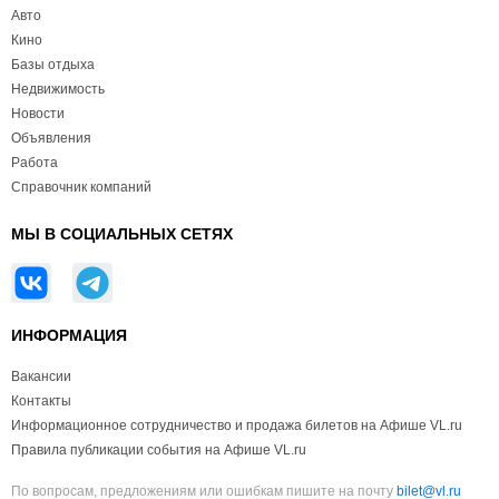
Авто
Кино
Базы отдыха
Недвижимость
Новости
Объявления
Работа
Справочник компаний
МЫ В СОЦИАЛЬНЫХ СЕТЯХ
ИНФОРМАЦИЯ
Вакансии
Контакты
Информационное сотрудничество и продажа билетов на Афише VL.ru
Правила публикации события на Афише VL.ru
По вопросам, предложениям или ошибкам пишите на почту
bilet@vl.ru