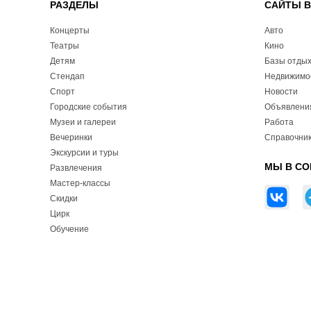
РАЗДЕЛЫ
САЙТЫ 
Концерты
Авто
Театры
Кино
Детям
Базы отды
Стендап
Недвижимо
Спорт
Новости
Городские события
Объявлени
Музеи и галереи
Работа
Вечеринки
Справочник
Экскурсии и туры
МЫ В СО
Развлечения
Мастер-классы
Скидки
Цирк
Обучение