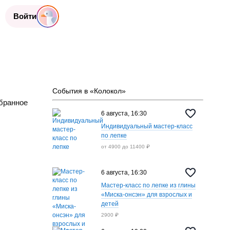
Войти
События в «Колокол»
бранное
6 августа, 16:30
Индивидуальный мастер-класс
по лепке
от 4900 до 11400 ₽
6 августа, 16:30
Мастер-класс по лепке из глины
«Миска-онсэн» для взрослых и
детей
2900 ₽