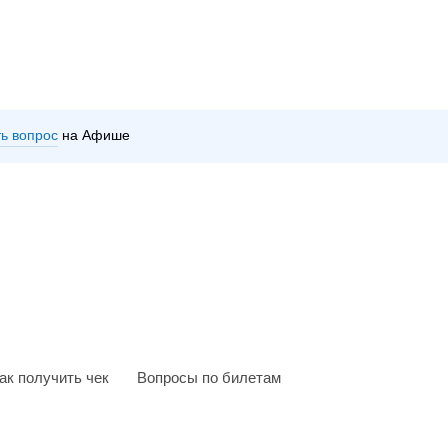
ть вопрос
на Афише
ак получить чек
Вопросы по билетам