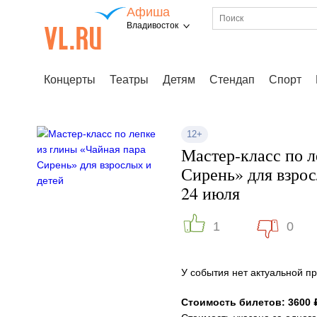
Афиша
Владивосток
Концерты
Театры
Детям
Стендап
Спорт
12+
Мастер-класс по л
Сирень» для взрос
24 июля
1
0
У события нет актуальной 
Стоимость билетов: 3600 