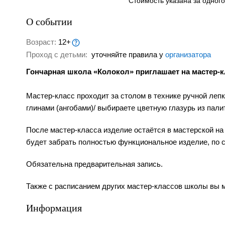
Стоимость указана за одног
О событии
Возраст:
12+
Проход с детьми:
уточняйте правила у
организатора
Гончарная школа «Колокол» приглашает на мастер-к
Мастер-класс проходит за столом в технике ручной леп
глинами (ангобами)/ выбираете цветную глазурь из пали
После мастер-класса изделие остаётся в мастерской на
будет забрать полностью функциональное изделие, по 
Обязательна предварительная запись.
Также с расписанием других мастер-классов школы вы м
Информация