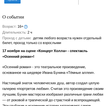
О событии
Возраст:
16+
Длительность:
2 ч
Проход с детьми:
детям любого возраста нужен отдельный
билет, проход только со взрослыми
17 ноября на сцене «Концерт Холла» - спектакль
«Осенний роман»!
«Осенний роман» - это театральное произведение,
основанное на шедевре Ивана Бунина «Тёмные аллеи».
Настоящий знаток человеческих душ, автор создал целую
галерею «портретов любви». Считая это произведение своим
лучшим, Бунин мастерски изобразил различные грани любви
— от роковой и трагической до страстной и всепрощающей.
Эти глубокие и искренние истории затрагивают самое