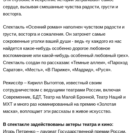
сердце, вызывая смешанные чувства радости, грусти и
восторга.
Спектакль «Осенний роман» наполнен чувством радости и
грусти, восторга и сожаления. Он затронет самые
сокровенные уголки вашей души - ведь «у каждого из нас
найдется какое-нибудь особенно дорогое любовное
воспоминание или какой-нибудь особенный любовный грех».
Спектакль создан по рассказам: «Темные аллеи», «Пароход
Саратов», «Месть», «В Париже», «Мадрид», «Руся».
Режиссёр – Кирилл Вытоптов, известный своим
сотрудничеством с ведущими театрами России, включая
Современник, БДТ, Театр на Малой Бронной, Театр Наций и
МХТ и много раз номинированный на премию «Золотая
маска», воплощает эти рассказы в живое искусство.
В спектакле задействованы актеры театра и кино:
Игорь Петренко – лауреат Государственной премии России,