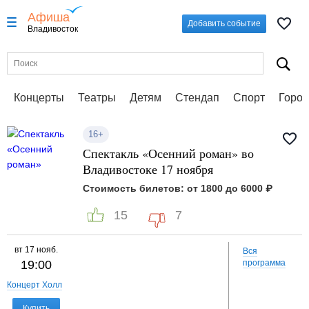
Афиша
Добавить событие
Владивосток
Концерты
Театры
Детям
Стендап
Спорт
Город
16+
Спектакль «Осенний роман» во
Владивостоке 17 ноября
Стоимость билетов: от 1800 до 6000 ₽
15
7
вт
17 нояб.
Вся
19:00
программа
Концерт Холл
Купить