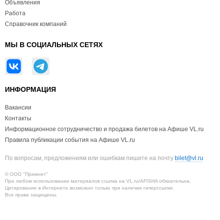
Объявления
Работа
Справочник компаний
МЫ В СОЦИАЛЬНЫХ СЕТЯХ
ИНФОРМАЦИЯ
Вакансии
Контакты
Информационное сотрудничество и продажа билетов на Афише VL.ru
Правила публикации события на Афише VL.ru
По вопросам, предложениям или ошибкам пишите на почту
bilet@vl.ru
© ООО "Примнет"
При любом использовании материалов ссылка на VL.ru/AFISHA обязательна.
Цитирование в Интернете возможно только при наличии гиперссылки.
Все права защищены.