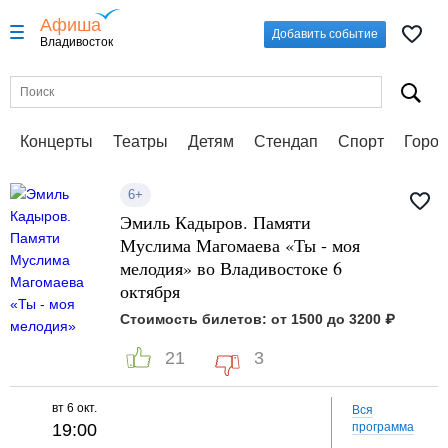
Афиша
Добавить событие
Владивосток
Концерты
Театры
Детям
Стендап
Спорт
Город
6+
Эмиль Кадыров. Памяти
Муслима Магомаева «Ты - моя
мелодия» во Владивостоке 6
октября
Стоимость билетов: от 1500 до 3200 ₽
21
3
вт
6 окт.
Вся
19:00
программа