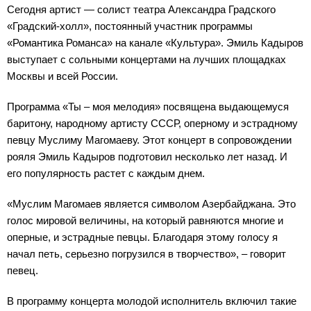
Сегодня артист — солист театра Александра Градского
«Градский-холл», постоянный участник программы
«Романтика Романса» на канале «Культура». Эмиль Кадыров
выступает с сольными концертами на лучших площадках
Москвы и всей России.
Программа «Ты – моя мелодия» посвящена выдающемуся
баритону, народному артисту СССР, оперному и эстрадному
певцу Муслиму Магомаеву. Этот концерт в сопровождении
рояля Эмиль Кадыров подготовил несколько лет назад. И
его популярность растет с каждым днем.
«Муслим Магомаев является символом Азербайджана. Это
голос мировой величины, на который равняются многие и
оперные, и эстрадные певцы. Благодаря этому голосу я
начал петь, серьезно погрузился в творчество», – говорит
певец.
В программу концерта молодой исполнитель включил такие