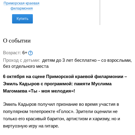
Приморская краевая
филармония
Купить
О событии
Возраст:
6+
Проход с детьми:
детям до 3 лет бесплатно – со взрослыми,
без отдельного места
6 октября на сцене Приморской краевой филармонии –
Эмиль Кадыров c программой: памяти Муслима
Магомаева «Ты - моя мелодия»!
Эмиль Кадыров получил признание во время участия в
популярном телепроекте «Голос». Зрители оценили не
только его красивый баритон, артистизм и харизму, но и
виртуозную игру на гитаре.