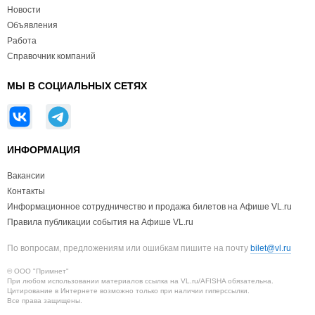
Новости
Объявления
Работа
Справочник компаний
МЫ В СОЦИАЛЬНЫХ СЕТЯХ
ИНФОРМАЦИЯ
Вакансии
Контакты
Информационное сотрудничество и продажа билетов на Афише VL.ru
Правила публикации события на Афише VL.ru
По вопросам, предложениям или ошибкам пишите на почту
bilet@vl.ru
© ООО "Примнет"
При любом использовании материалов ссылка на VL.ru/AFISHA обязательна.
Цитирование в Интернете возможно только при наличии гиперссылки.
Все права защищены.