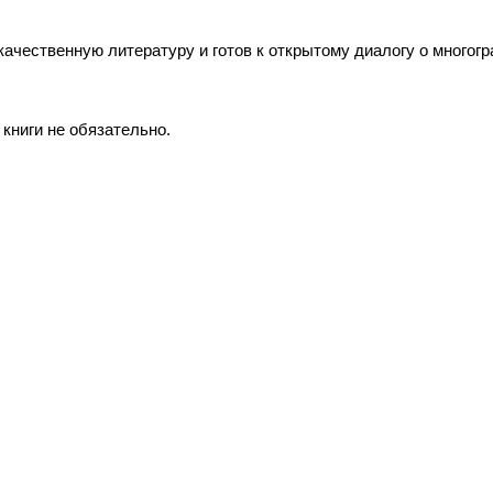
качественную литературу и готов к открытому диалогу о многог
книги не обязательно.