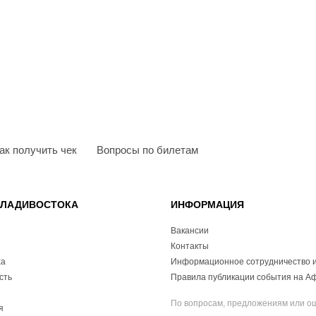
ак получить чек
Вопросы по билетам
ВЛАДИВОСТОКА
ИНФОРМАЦИЯ
Вакансии
Контакты
ха
Информационное сотрудничество и
сть
Правила публикации события на А
По вопросам, предложениям или о
я