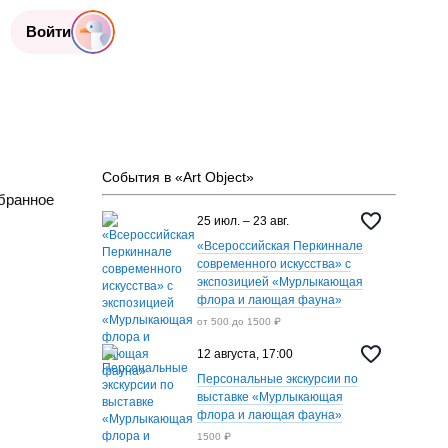
Войти
События в «Art Object»
бранное
25 июл. – 23 авг.
«Всероссийская Перкиннале
современного искусства» с
экспозицией «Мурлыкающая
флора и лающая фауна»
от 500 до 1500 ₽
12 августа, 17:00
Персональные экскурсии по
выставке «Мурлыкающая
флора и лающая фауна»
1500 ₽