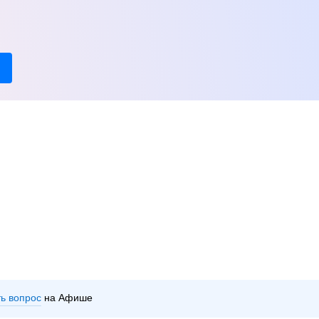
ть вопрос
на Афише