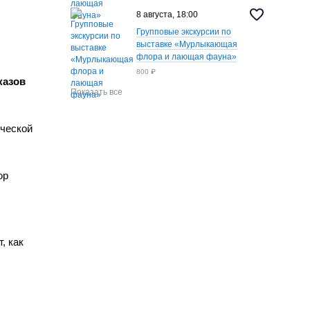
8 августа, 18:00
Групповые экскурсии по
выставке «Мурлыкающая
флора и лающая фауна»
800 ₽
казов
Показать все
ческой
ор
, как