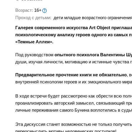
Возраст:
16+
Проход с детьми:
дети младше возрастного ограничения
Галерея современного искусства Art Object пригла
психологическому анализу героев одного из самых 
«Темные Аллеи».
Под руководством
опытного психолога Валентины Ш
души, изучая личности, мотивацию и истинные чувства 
Предварительное прочтение книги не обязательно
, 
внутренней психологии героев и их эмоционального мир
В ходе встречи будет рассмотрено как обрести всю пол
проанализировать авторский замысел, связывающий при
личные переживания самого Бунина воплотились в судь
Эта дискуссия станет возможностью не только получить
переосмыслить мотивы человеческих поступков!